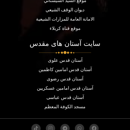
موقع السيد السيستاني
ديوان الوقف الشيعي
الامانة العامة للمزارات الشيعية
موقع قناة كربلاء
سایت آستان های مقدس
آستان قدس علوی
آستان قدس امامین کاظمین
آستان قدس رضوی
آستان قدس امامین عسکریین
آستان قدس عباسی
مسجد الكوفة المعظم