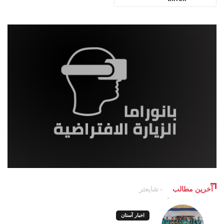
آخرین مطالب
شایعتر
اخبار آستان