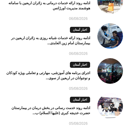
ادامه روند ارائه خدمات درمانی به زائران اربعین با سامانه
هوشمند مدیریت اورژانس
06/08/2026
اخبار آستان
ادامه روند ارائه خدمات شبانه روزی به زائران اربعین در
بیمارستان امام زین العابدی...
06/08/2026
اخبار آستان
اجرای برنامه های آموزشی، مهارتی و تعاملی ویژه کودکان
و نوجوانان در اربعین از سوی...
05/08/2026
اخبار آستان
ادامه روند خدمت رسانی در بخش درمان در بیمارستان
حضرت خدیجه کبری (علیها السلام) ب...
05/08/2026