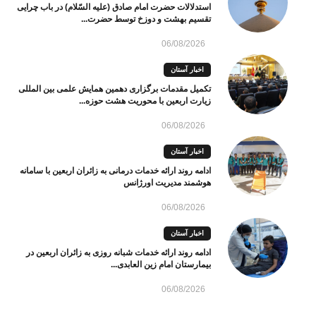
استدلالات حضرت امام صادق (علیه السّلام) در باب چرایی
تقسیم بهشت و دوزخ توسط حضرت...
06/08/2026
اخبار آستان
تکمیل مقدمات برگزاری دهمین همایش علمی بین المللی
زیارت اربعین با محوریت هشت حوزه...
06/08/2026
اخبار آستان
ادامه روند ارائه خدمات درمانی به زائران اربعین با سامانه
هوشمند مدیریت اورژانس
06/08/2026
اخبار آستان
ادامه روند ارائه خدمات شبانه روزی به زائران اربعین در
بیمارستان امام زین العابدی...
06/08/2026