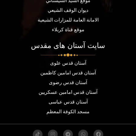
موقع السيد السيستاني
ديوان الوقف الشيعي
الامانة العامة للمزارات الشيعية
موقع قناة كربلاء
سایت آستان های مقدس
آستان قدس علوی
آستان قدس امامین کاظمین
آستان قدس رضوی
آستان قدس امامین عسکریین
آستان قدس عباسی
مسجد الكوفة المعظم