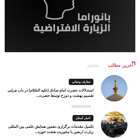
آخرین مطالب
شایعتر
معارف وحیانی
استدلالات حضرت امام صادق (علیه السّلام) در باب چرایی
تقسیم بهشت و دوزخ توسط حضرت...
06/08/2026
اخبار آستان
تکمیل مقدمات برگزاری دهمین همایش علمی بین المللی
زیارت اربعین با محوریت هشت حوزه...