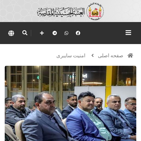
صفحه اصلی
امنيت سايبرى