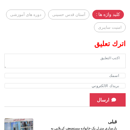
کلید واژه ها :
آستان قدس حسینی
دوره های آموزشی
امنيت سايبرى
اترك تعليق
ارسال
قبلی
بازسازی منزل یک خانواده مستضعف کربلایی به