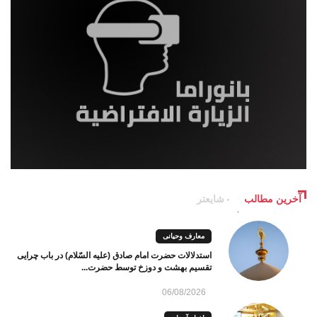
آخرین مطالب
شایعتر
معارف وحیانی
استدلالات حضرت امام صادق (علیه السّلام) در باب چرایی
تقسیم بهشت و دوزخ توسط حضرت...
06/08/2026