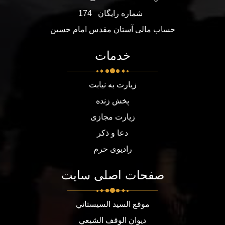
شماره رایگان
174
حساب مالی آستان مقدس امام حسین
خدمات
زیارت به نیابت
پخش زنده
زیارت مجازی
دعا و ذکر
رادیوی حرم
صفحات اصلی سایت
موقع السيد السيستاني
ديوان الوقف الشيعي