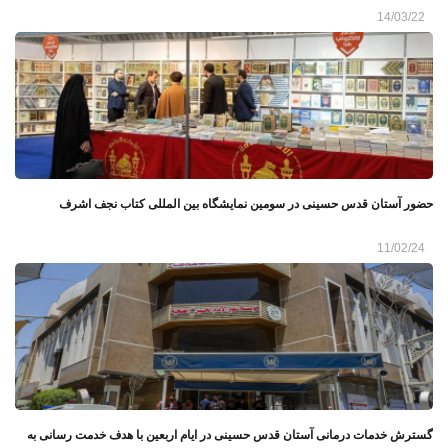
14/03/22
حضور آستان قدس حسینی در سومین نمایشگاه بین المللی کتاب نجف اشرف
11/02/24
گسترش خدمات درمانی آستان قدس حسینی در ایام اربعین با هدف خدمت رسانی به