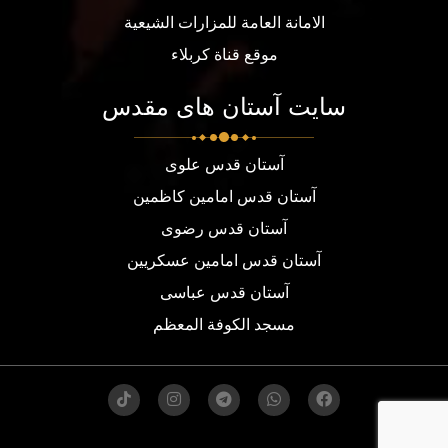
الامانة العامة للمزارات الشيعية
موقع قناة كربلاء
سایت آستان های مقدس
آستان قدس علوی
آستان قدس امامین کاظمین
آستان قدس رضوی
آستان قدس امامین عسکریین
آستان قدس عباسی
مسجد الكوفة المعظم