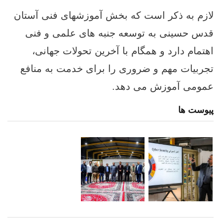
لازم به ذکر است که بخش آموزشهای فنی آستان
قدس حسینی به توسعه جنبه‌ های علمی و فنی
اهتمام دارد و همگام با آخرین تحولات جهانی،
تجربیات مهم و ضروری را برای خدمت به منافع
عمومی آموزش می دهد.
پیوست ها