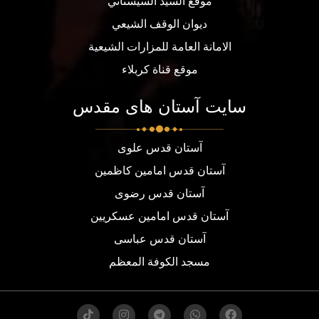
موقع السيد السيستاني
ديوان الوقف الشيعي
الامانة العامة للمزارات الشيعية
موقع قناة كربلاء
سایت آستان های مقدس
آستان قدس علوی
آستان قدس امامین کاظمین
آستان قدس رضوی
آستان قدس امامین عسکریین
آستان قدس عباسی
مسجد الكوفة المعظم