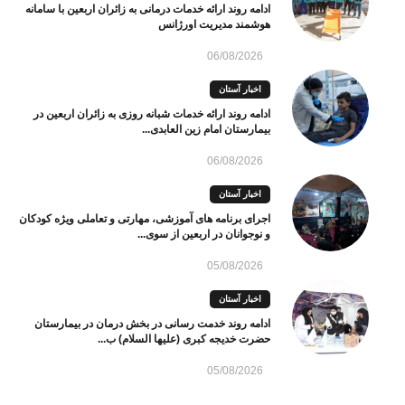
ادامه روند ارائه خدمات درمانی به زائران اربعین با سامانه
هوشمند مدیریت اورژانس
06/08/2026
اخبار آستان
ادامه روند ارائه خدمات شبانه روزی به زائران اربعین در
بیمارستان امام زین العابدی...
06/08/2026
اخبار آستان
اجرای برنامه های آموزشی، مهارتی و تعاملی ویژه کودکان
و نوجوانان در اربعین از سوی...
05/08/2026
اخبار آستان
ادامه روند خدمت رسانی در بخش درمان در بیمارستان
حضرت خدیجه کبری (علیها السلام) ب...
05/08/2026