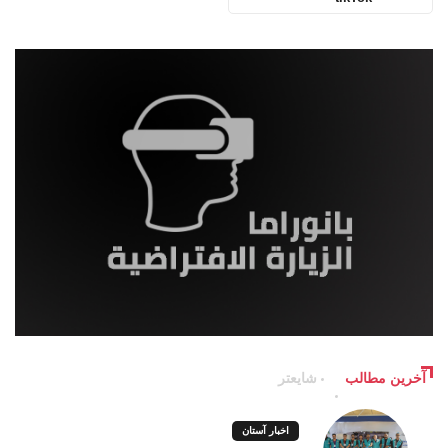
آخرین مطالب
شایعتر
اخبار آستان