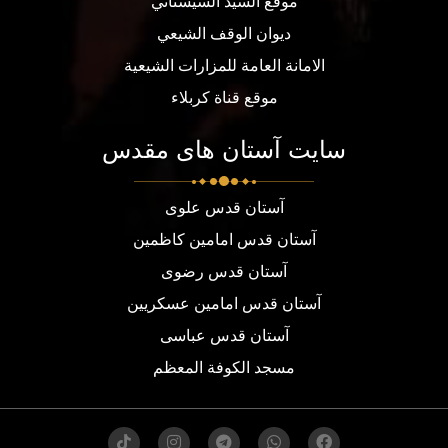
موقع السيد السيستاني
ديوان الوقف الشيعي
الامانة العامة للمزارات الشيعية
موقع قناة كربلاء
سایت آستان های مقدس
آستان قدس علوی
آستان قدس امامین کاظمین
آستان قدس رضوی
آستان قدس امامین عسکریین
آستان قدس عباسی
مسجد الكوفة المعظم