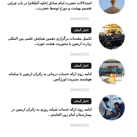
استدلالات حضرت امام صادق (علیه السّلام) در باب چرایی
تقسیم بهشت و دوزخ توسط حضرت...
06/08/2026
اخبار آستان
تکمیل مقدمات برگزاری دهمین همایش علمی بین المللی
زیارت اربعین با محوریت هشت حوزه...
06/08/2026
اخبار آستان
ادامه روند ارائه خدمات درمانی به زائران اربعین با سامانه
هوشمند مدیریت اورژانس
06/08/2026
اخبار آستان
ادامه روند ارائه خدمات شبانه روزی به زائران اربعین در
بیمارستان امام زین العابدی...
06/08/2026