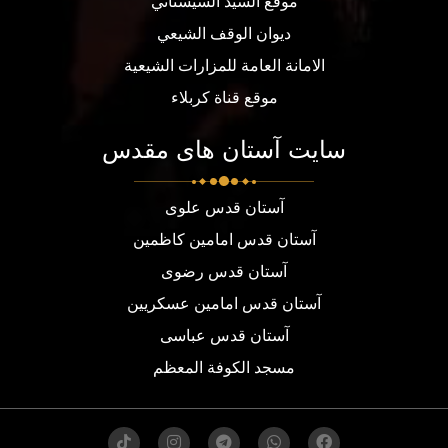
موقع السيد السيستاني
ديوان الوقف الشيعي
الامانة العامة للمزارات الشيعية
موقع قناة كربلاء
سایت آستان های مقدس
آستان قدس علوی
آستان قدس امامین کاظمین
آستان قدس رضوی
آستان قدس امامین عسکریین
آستان قدس عباسی
مسجد الكوفة المعظم