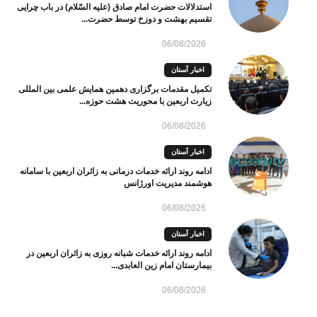
استدلالات حضرت امام صادق (علیه السّلام) در باب چرایی
تقسیم بهشت و دوزخ توسط حضرت...
06/08/2026
اخبار آستان
تکمیل مقدمات برگزاری دهمین همایش علمی بین المللی
زیارت اربعین با محوریت هشت حوزه...
06/08/2026
اخبار آستان
ادامه روند ارائه خدمات درمانی به زائران اربعین با سامانه
هوشمند مدیریت اورژانس
06/08/2026
اخبار آستان
ادامه روند ارائه خدمات شبانه روزی به زائران اربعین در
بیمارستان امام زین العابدی...
06/08/2026