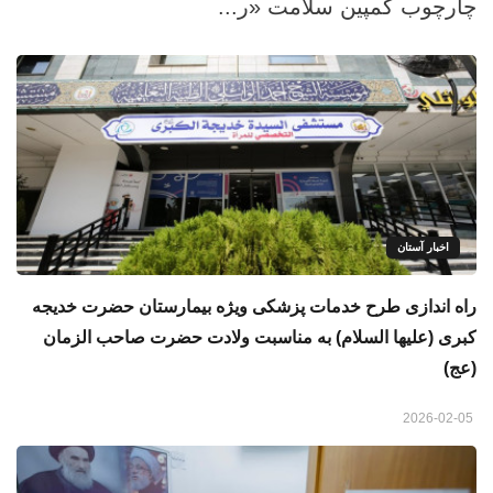
چارچوب کمپین سلامت «ر...
اخبار آستان
راه‌ اندازی طرح خدمات پزشکی ویژه بیمارستان حضرت خدیجه
کبری (علیها السلام) به مناسبت ولادت حضرت صاحب الزمان
(عج)
2026-02-05