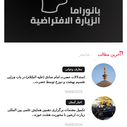
آخرین مطالب
شایعتر
معارف وحیانی
استدلالات حضرت امام صادق (علیه السّلام) در باب چرایی
تقسیم بهشت و دوزخ توسط حضرت...
06/08/2026
اخبار آستان
تکمیل مقدمات برگزاری دهمین همایش علمی بین المللی
زیارت اربعین با محوریت هشت حوزه...
06/08/2026