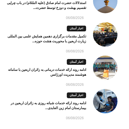
استدلالات حضرت امام صادق (علیه السّلام) در باب چرایی
تقسیم بهشت و دوزخ توسط حضرت...
06/08/2026
اخبار آستان
تکمیل مقدمات برگزاری دهمین همایش علمی بین المللی
زیارت اربعین با محوریت هشت حوزه...
06/08/2026
اخبار آستان
ادامه روند ارائه خدمات درمانی به زائران اربعین با سامانه
هوشمند مدیریت اورژانس
06/08/2026
اخبار آستان
ادامه روند ارائه خدمات شبانه روزی به زائران اربعین در
بیمارستان امام زین العابدی...
06/08/2026