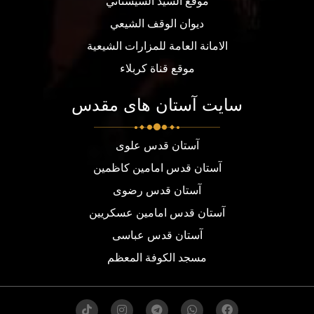
موقع السيد السيستاني
ديوان الوقف الشيعي
الامانة العامة للمزارات الشيعية
موقع قناة كربلاء
سایت آستان های مقدس
آستان قدس علوی
آستان قدس امامین کاظمین
آستان قدس رضوی
آستان قدس امامین عسکریین
آستان قدس عباسی
مسجد الكوفة المعظم