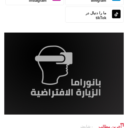
instagram
telegram
ما را دنبال در
tikTok
آخرین مطالب
شایعتر