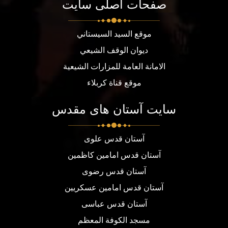
صفحات اصلی سایت
موقع السيد السيستاني
ديوان الوقف الشيعي
الامانة العامة للمزارات الشيعية
موقع قناة كربلاء
سایت آستان های مقدس
آستان قدس علوی
آستان قدس امامین کاظمین
آستان قدس رضوی
آستان قدس امامین عسکریین
آستان قدس عباسی
مسجد الكوفة المعظم