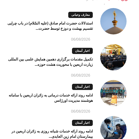
معارف وحیانی
استدلالات حضرت امام صادق (علیه السّلام) در باب چرایی
تقسیم بهشت و دوزخ توسط حضرت...
06/08/2026
اخبار آستان
تکمیل مقدمات برگزاری دهمین همایش علمی بین المللی
زیارت اربعین با محوریت هشت حوزه...
06/08/2026
اخبار آستان
ادامه روند ارائه خدمات درمانی به زائران اربعین با سامانه
هوشمند مدیریت اورژانس
06/08/2026
اخبار آستان
ادامه روند ارائه خدمات شبانه روزی به زائران اربعین در
بیمارستان امام زین العابدی...