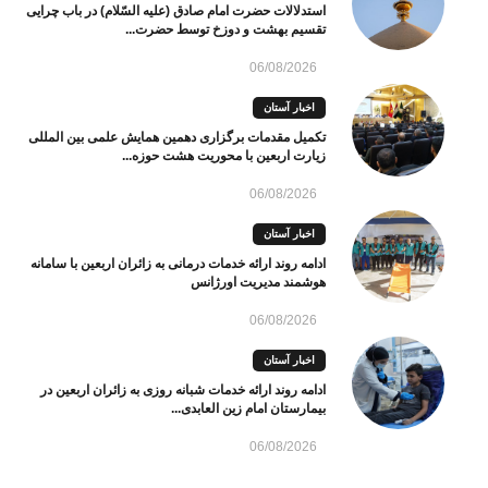
استدلالات حضرت امام صادق (علیه السّلام) در باب چرایی
تقسیم بهشت و دوزخ توسط حضرت...
06/08/2026
اخبار آستان
تکمیل مقدمات برگزاری دهمین همایش علمی بین المللی
زیارت اربعین با محوریت هشت حوزه...
06/08/2026
اخبار آستان
ادامه روند ارائه خدمات درمانی به زائران اربعین با سامانه
هوشمند مدیریت اورژانس
06/08/2026
اخبار آستان
ادامه روند ارائه خدمات شبانه روزی به زائران اربعین در
بیمارستان امام زین العابدی...
06/08/2026