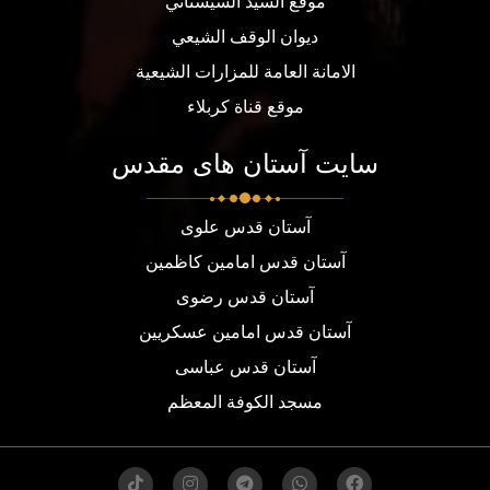
موقع السيد السيستاني
ديوان الوقف الشيعي
الامانة العامة للمزارات الشيعية
موقع قناة كربلاء
سایت آستان های مقدس
آستان قدس علوی
آستان قدس امامین کاظمین
آستان قدس رضوی
آستان قدس امامین عسکریین
آستان قدس عباسی
مسجد الكوفة المعظم