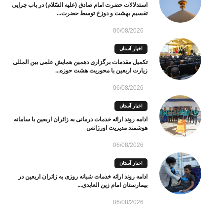
استدلالات حضرت امام صادق (علیه السّلام) در باب چرایی
تقسیم بهشت و دوزخ توسط حضرت...
06/08/2026
اخبار آستان
تکمیل مقدمات برگزاری دهمین همایش علمی بین المللی
زیارت اربعین با محوریت هشت حوزه...
06/08/2026
اخبار آستان
ادامه روند ارائه خدمات درمانی به زائران اربعین با سامانه
هوشمند مدیریت اورژانس
06/08/2026
اخبار آستان
ادامه روند ارائه خدمات شبانه روزی به زائران اربعین در
بیمارستان امام زین العابدی...
06/08/2026