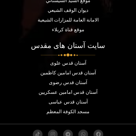
موقع السيد السيستاني
ديوان الوقف الشيعي
الامانة العامة للمزارات الشيعية
موقع قناة كربلاء
سایت آستان های مقدس
آستان قدس علوی
آستان قدس امامین کاظمین
آستان قدس رضوی
آستان قدس امامین عسکریین
آستان قدس عباسی
مسجد الكوفة المعظم