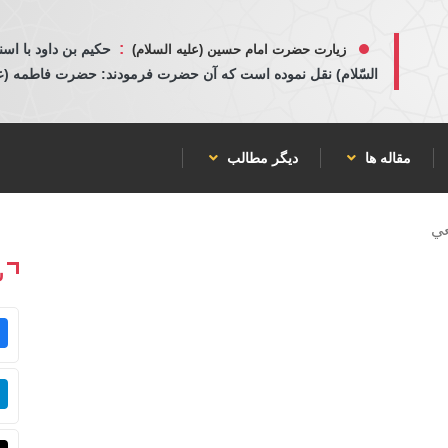
:
حكيم بن داود با اسن
زیارت حضرت امام حسین (علیه السلام)
السّلام) نقل نموده است كه آن حضرت فرمودند: حضرت فاطمه (عليها
مقاله ها
دیگر مطالب
عي
ش