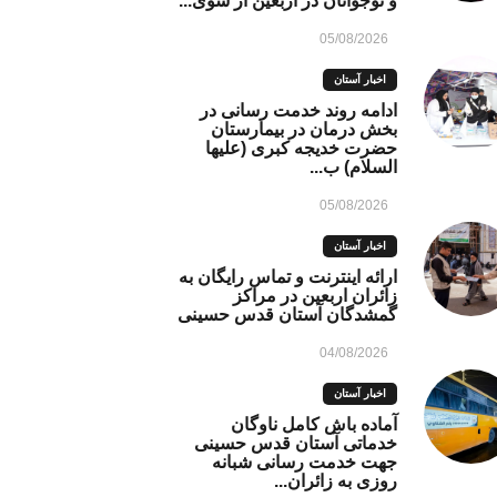
و نوجوانان در اربعین از سوی...
05/08/2026
اخبار آستان
ادامه روند خدمت رسانی در
بخش درمان در بیمارستان
حضرت خدیجه کبری (علیها
السلام) ب...
05/08/2026
اخبار آستان
ارائه اینترنت و تماس رایگان به
زائران اربعین در مراکز
گمشدگان آستان قدس حسینی
04/08/2026
اخبار آستان
آماده باش کامل ناوگان
خدماتی آستان قدس حسینی
جهت خدمت رسانی شبانه
روزی به زائران...