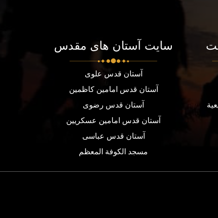
ت
سایت آستان های مقدس
آستان قدس علوی
آستان قدس امامین کاظمین
عية
آستان قدس رضوی
آستان قدس امامین عسکریین
آستان قدس عباسی
مسجد الكوفة المعظم