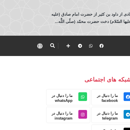
ادی از داود بن كثير از حضرت امام صادق (عليه
 السّلام) دخت حضرت محمّد (صلّى اللَّه...
بکه های اجتماعی
ما را دنبال در
ما را دنبال در
whatsApp
facebook
ما را دنبال در
ما را دنبال در
instagram
telegram