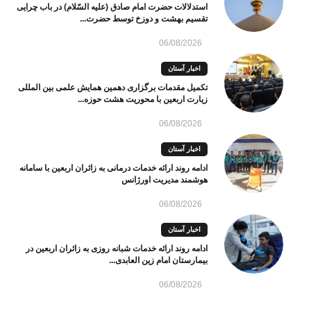
استدلالات حضرت امام صادق (علیه السّلام) در باب چرایی
تقسیم بهشت و دوزخ توسط حضرت...
06/08/2026
اخبار آستان
تکمیل مقدمات برگزاری دهمین همایش علمی بین المللی
زیارت اربعین با محوریت هشت حوزه...
06/08/2026
اخبار آستان
ادامه روند ارائه خدمات درمانی به زائران اربعین با سامانه
هوشمند مدیریت اورژانس
06/08/2026
اخبار آستان
ادامه روند ارائه خدمات شبانه روزی به زائران اربعین در
بیمارستان امام زین العابدی...
06/08/2026