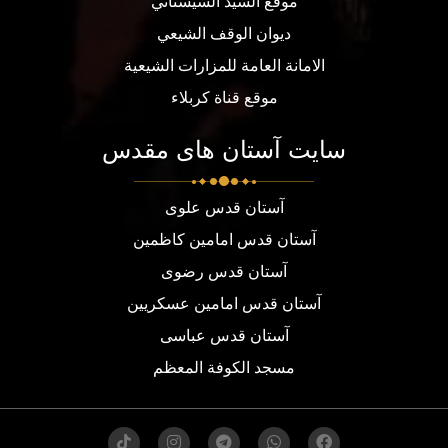
موقع السيد السيستاني
ديوان الوقف الشيعي
الامانة العامة للمزارات الشيعية
موقع قناة كربلاء
سایت آستان های مقدس
آستان قدس علوی
آستان قدس امامین کاظمین
آستان قدس رضوی
آستان قدس امامین عسکریین
آستان قدس عباسی
مسجد الكوفة المعظم