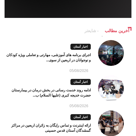
آخرین مطالب
شایعتر
اخبار آستان
اجرای برنامه های آموزشی، مهارتی و تعاملی ویژه کودکان
و نوجوانان در اربعین از سوی...
05/08/2026
اخبار آستان
ادامه روند خدمت رسانی در بخش درمان در بیمارستان
حضرت خدیجه کبری (علیها السلام) ب...
05/08/2026
اخبار آستان
ارائه اینترنت و تماس رایگان به زائران اربعین در مراکز
گمشدگان آستان قدس حسینی