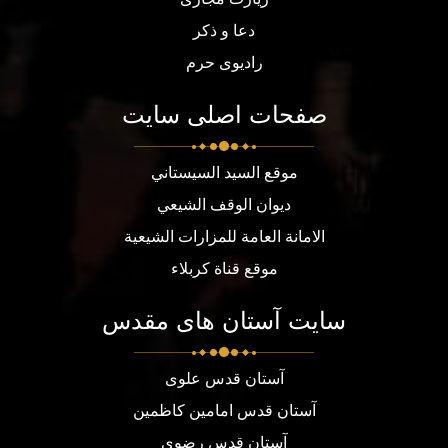
دعا و ذکر
رادیوی حرم
صفحات اصلی سایت
موقع السيد السيستاني
ديوان الوقف الشيعي
الامانة العامة للمزارات الشيعية
موقع قناة كربلاء
سایت آستان های مقدس
آستان قدس علوی
آستان قدس امامین کاظمین
آستان قدس رضوی