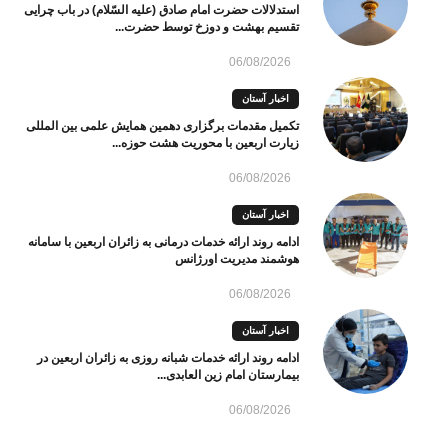
استدلالات حضرت امام صادق (علیه السّلام) در باب چرایی
تقسیم بهشت و دوزخ توسط حضرت...
06/08/2026
اخبار آستان
تکمیل مقدمات برگزاری دهمین همایش علمی بین المللی
زیارت اربعین با محوریت هشت حوزه...
06/08/2026
اخبار آستان
ادامه روند ارائه خدمات درمانی به زائران اربعین با سامانه
هوشمند مدیریت اورژانس
06/08/2026
اخبار آستان
ادامه روند ارائه خدمات شبانه روزی به زائران اربعین در
بیمارستان امام زین العابدی...
06/08/2026