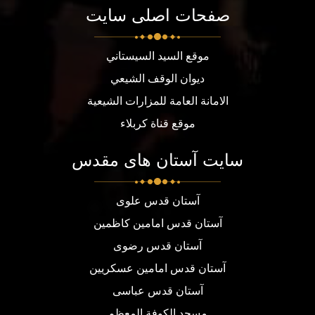
صفحات اصلی سایت
موقع السيد السيستاني
ديوان الوقف الشيعي
الامانة العامة للمزارات الشيعية
موقع قناة كربلاء
سایت آستان های مقدس
آستان قدس علوی
آستان قدس امامین کاظمین
آستان قدس رضوی
آستان قدس امامین عسکریین
آستان قدس عباسی
مسجد الكوفة المعظم