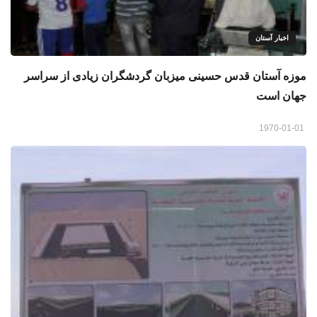
اخبار آستان
موزه آستان قدس حسینی میزبان گردشگران زیادی از سراسر
جهان است
1970-01-01