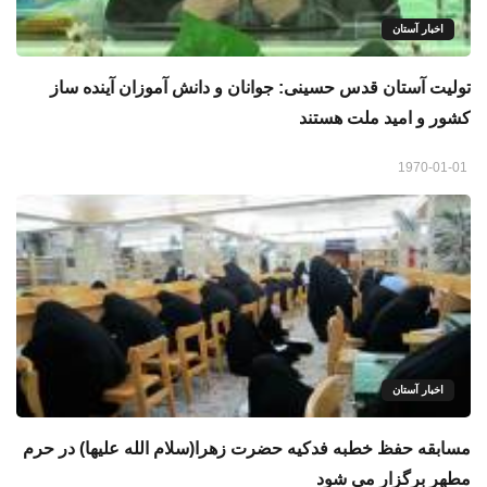
اخبار آستان
توليت آستان قدس حسينى: جوانان و دانش آموزان آینده ساز
کشور و امید ملت هستند
1970-01-01
اخبار آستان
مسابقه حفظ خطبه فدکیه حضرت زهرا(سلام الله علیها) در حرم
مطهر برگزار می شود