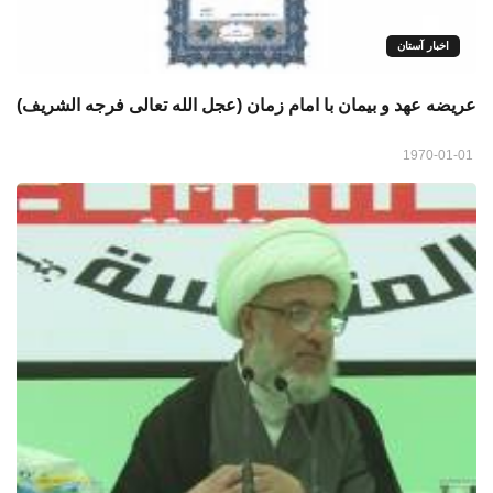
اخبار آستان
عريضه عهد و بيمان با امام زمان (عجل الله تعالى فرجه الشريف)
1970-01-01