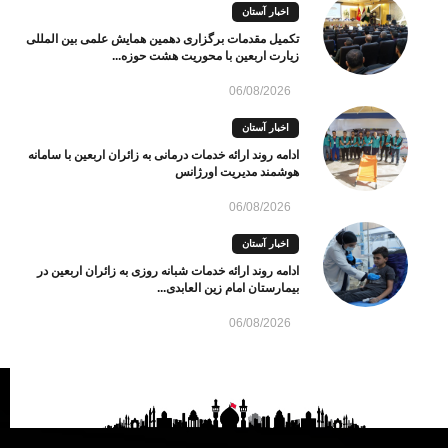
اخبار آستان
تکمیل مقدمات برگزاری دهمین همایش علمی بین المللی
زیارت اربعین با محوریت هشت حوزه...
06/08/2026
اخبار آستان
ادامه روند ارائه خدمات درمانی به زائران اربعین با سامانه
هوشمند مدیریت اورژانس
06/08/2026
اخبار آستان
ادامه روند ارائه خدمات شبانه روزی به زائران اربعین در
بیمارستان امام زین العابدی...
06/08/2026