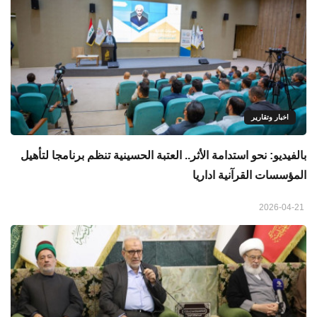
اخبار وتقارير
بالفيديو: نحو استدامة الأثر.. العتبة الحسينية تنظم برنامجا لتأهيل
المؤسسات القرآنية اداريا
2026-04-21