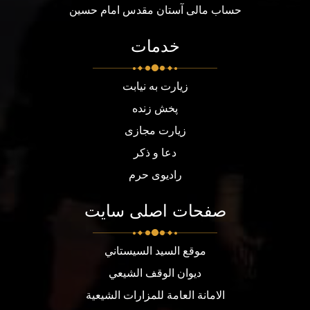
حساب مالی آستان مقدس امام حسین
خدمات
زیارت به نیابت
پخش زنده
زیارت مجازی
دعا و ذکر
رادیوی حرم
صفحات اصلی سایت
موقع السيد السيستاني
ديوان الوقف الشيعي
الامانة العامة للمزارات الشيعية