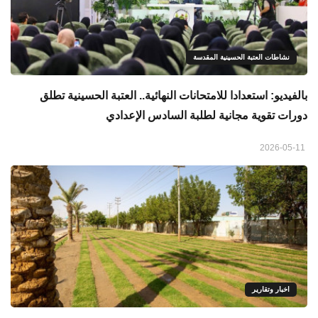
نشاطات العتبة الحسينية المقدسة
بالفيديو: استعدادا للامتحانات النهائية.. العتبة الحسينية تطلق
دورات تقوية مجانية لطلبة السادس الإعدادي
2026-05-11
اخبار وتقارير