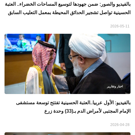
بالفيديو والصور: ضمن جهودها لتوسيع المساحات الخضراء.. العتبة
الحسينية تواصل تشجير الحدائق المحيطة بمعمل التعليب السابق
2026-05-11
اخبار وتقارير
بالفيديو: الأول عربيا..العتبة الحسينية تفتتح توسعة مستشفى
الإمام المجتبى لأمراض الدم بـ(33) وحدة زرع
2026-04-28