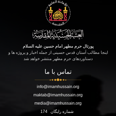
پورتال حرم مطهر امام حسین علیه السلام
اینجا مطالب آستان قدس حسینی از جمله اخبار و پروژه ها و
دستاوردهای حرم مطهر منتشر خواهد شد
تماس با ما
info@imamhussain.org
maktab@imamhussain.org
media@imamhussain.org
شماره رایگان
174