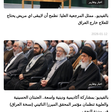
اخبار وتقارير
بالفيديو.. ممثل المرجعية العليا: نطمح أن لايبقى اي مريض يحتاج
للعلاج خارج العراق
2026-01-12
اخبار وتقارير
بالفيديو: بمشاركة أكاديمية ودينية واسعة.. العتبتان الحسينية
والعلوية تنظمان مؤتمر المحقق الميرزا النائيني (نسخة العراق)
في مدينة النجف