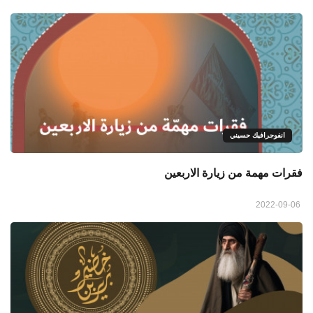
انفوجرافيك حسيني
فقرات مهمة من زيارة الاربعين
2022-09-06