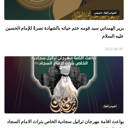
انفوجرافيك حسيني
برير الهمداني سيد قومه ختم حياته بالشهادة نصرةً للإمام الحسين
عليه السلام
2022-08-30
انفوجرافيك
بواعث اقامة مهرجان تراتيل سجادية الخاص بتراث الامام السجاد