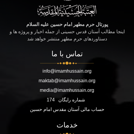
پورتال حرم مطهر امام حسین علیه السلام
اینجا مطالب آستان قدس حسینی از جمله اخبار و پروژه ها و
دستاوردهای حرم مطهر منتشر خواهد شد
تماس با ما
info@imamhussain.org
maktab@imamhussain.org
media@imamhussain.org
شماره رایگان
174
حساب مالی آستان مقدس امام حسین
خدمات