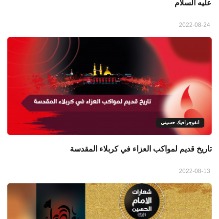
عليه السلام
2022-08-24
انفوجرافيك حسيني
تاريخ قديم لمواكب العزاء في كربلاء المقدسة
2022-08-13