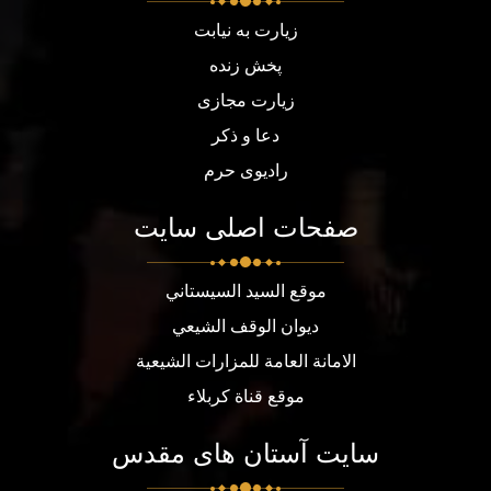
زیارت به نیابت
پخش زنده
زیارت مجازی
دعا و ذکر
رادیوی حرم
صفحات اصلی سایت
موقع السيد السيستاني
ديوان الوقف الشيعي
الامانة العامة للمزارات الشيعية
موقع قناة كربلاء
سایت آستان های مقدس