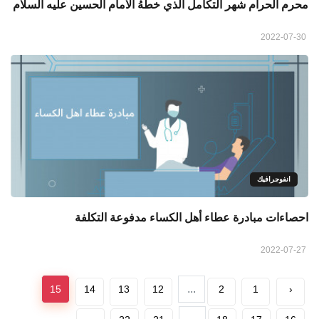
محرم الحرام شهر التكامل الذي خطهُ الامام الحسين عليه السلام
2022-07-30
انفوجرافيك
احصاءات مبادرة عطاء أهل الكساء مدفوعة التكلفة
2022-07-27
...
15
14
13
12
2
1
‹