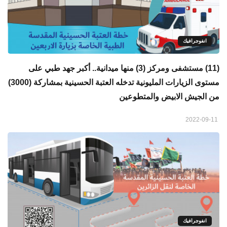
انفوجرافيك
(11) مستشفى ومركز (3) منها ميدانية.. أكبر جهد طبي على
مستوى الزيارات المليونية تدخله العتبة الحسينية بمشاركة (3000)
من الجيش الابيض والمتطوعين
2022-09-11
انفوجرافيك