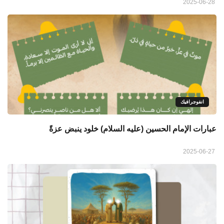
2025-06-28
انفوجرافيك
عبارات الإمام الحسين (عليه السلام) خلود ينبض عزةً
2025-06-27