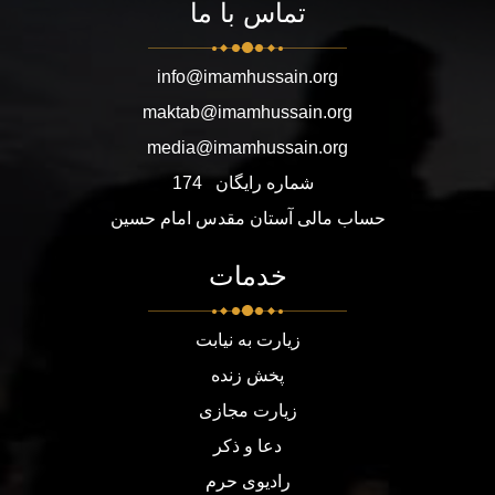
تماس با ما
info@imamhussain.org
maktab@imamhussain.org
media@imamhussain.org
شماره رایگان
174
حساب مالی آستان مقدس امام حسین
خدمات
زیارت به نیابت
پخش زنده
زیارت مجازی
دعا و ذکر
رادیوی حرم