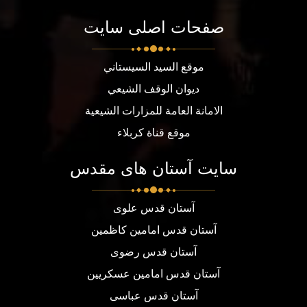
صفحات اصلی سایت
موقع السيد السيستاني
ديوان الوقف الشيعي
الامانة العامة للمزارات الشيعية
موقع قناة كربلاء
سایت آستان های مقدس
آستان قدس علوی
آستان قدس امامین کاظمین
آستان قدس رضوی
آستان قدس امامین عسکریین
آستان قدس عباسی