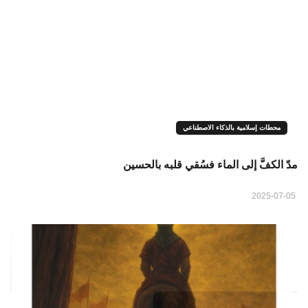
محطات إسلامية بالذكاء الاصطناعي
مدّ الكفَّ إلى الماء فسُقي قلبه بالحسين
2025-07-05