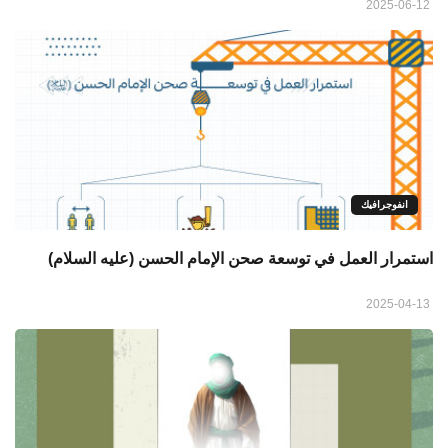
2025-06-12
انفوجرافيك
استمرار العمل في توسعة صحن الإمام الحسن (عليه السلام)
2025-04-13