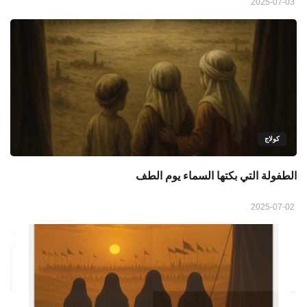
2025-07-03
كولاج
الطفولة التي بكتها السماء يوم الطف
2025-07-02