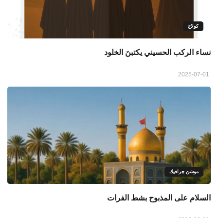
كولاج
نساء الركب الحسيني يكتبنَ الخلود
2025-07-01
موشن جرافيك
السلام على المذبوح بشط الفرات