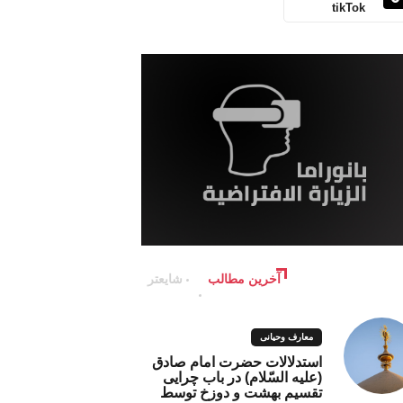
tikTok
آخرین مطالب
شایعتر
معارف وحیانی
استدلالات حضرت امام صادق
(علیه السّلام) در باب چرایی
تقسیم بهشت و دوزخ توسط