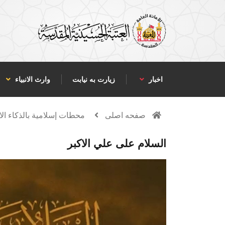
اخبار
زیارت به نیابت
وارث الانبياء
صفحه اصلی
محطات إسلامية بالذكاء ا
السلام على علي الاكبر