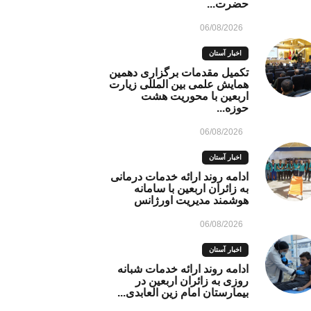
حضرت...
06/08/2026
اخبار آستان
تکمیل مقدمات برگزاری دهمین
همایش علمی بین المللی زیارت
اربعین با محوریت هشت
حوزه...
06/08/2026
اخبار آستان
ادامه روند ارائه خدمات درمانی
به زائران اربعین با سامانه
هوشمند مدیریت اورژانس
06/08/2026
اخبار آستان
ادامه روند ارائه خدمات شبانه
روزی به زائران اربعین در
بیمارستان امام زین العابدی...