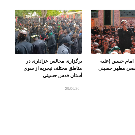
امام حسین (علیه
برگزاری مجالس عزاداری در
 صحن مطهر حسینی
مناطق مختلف نیجریه از سوی
آستان قدس حسینی
29/06/26