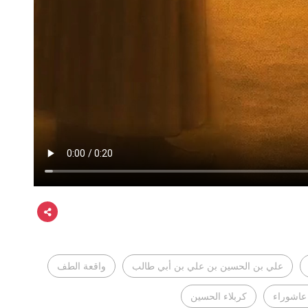
علي بن الحسين بن علي بن أبي طالب
واقعة الطف
 عاشوراء
كربلاء الحسين