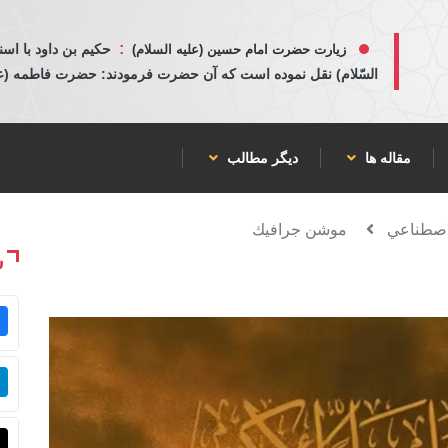
:
حكيم بن داود با اسن
زیارت حضرت امام حسین (علیه السلام)
السّلام) نقل نموده است كه آن حضرت فرمودند: حضرت فاطمه (عليها
مقاله ها
دیگر مطالب
لاصطناعي
موشن جرافيك
ش