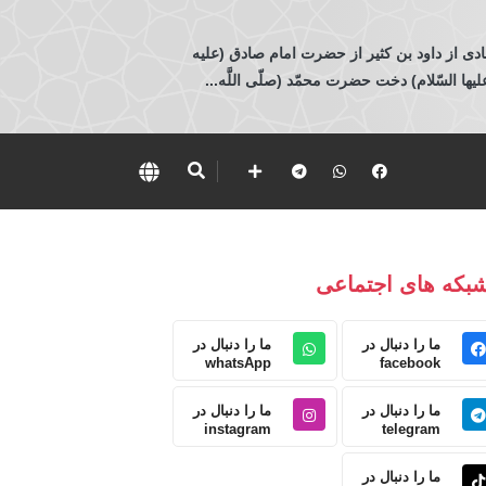
ادی از داود بن كثير از حضرت امام صادق (عليه
 السّلام) دخت حضرت محمّد (صلّى اللَّه...
بکه های اجتماعی
ما را دنبال در
ما را دنبال در
whatsApp
facebook
ما را دنبال در
ما را دنبال در
instagram
telegram
ما را دنبال در