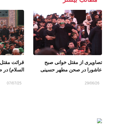
تصاویری از مقتل خوانی صبح
قرائت مقتل 
عاشورا در صحن مطهر حسینی
السلام) در
07/07/25
29/06/26