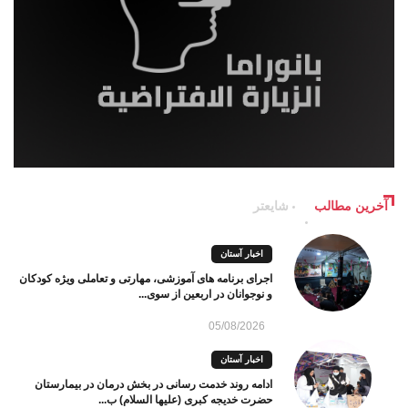
آخرین مطالب
شایعتر
اخبار آستان
اجرای برنامه های آموزشی، مهارتی و تعاملی ویژه کودکان
و نوجوانان در اربعین از سوی...
05/08/2026
اخبار آستان
ادامه روند خدمت رسانی در بخش درمان در بیمارستان
حضرت خدیجه کبری (علیها السلام) ب...