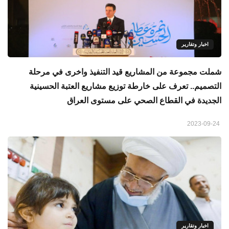
اخبار وتقارير
شملت مجموعة من المشاريع قيد التنفيذ واخرى في مرحلة
التصميم.. تعرف على خارطة توزيع مشاريع العتبة الحسينية
الجديدة في القطاع الصحي على مستوى العراق
2023-09-24
اخبار وتقارير