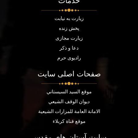
خدمات
زیارت به نیابت
پخش زنده
زیارت مجازی
دعا و ذکر
رادیوی حرم
صفحات اصلی سایت
موقع السيد السيستاني
ديوان الوقف الشيعي
الامانة العامة للمزارات الشيعية
موقع قناة كربلاء
سایت آستان های مقدس