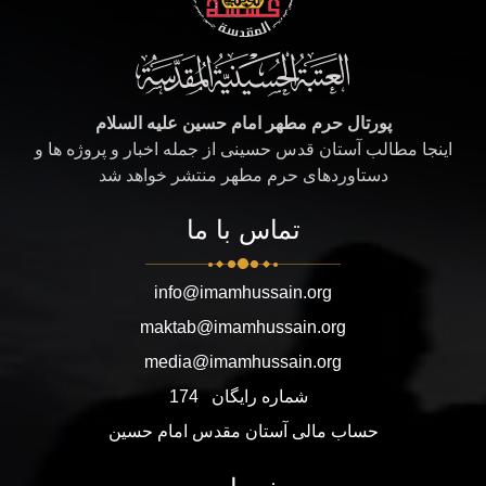
پورتال حرم مطهر امام حسین علیه السلام
اینجا مطالب آستان قدس حسینی از جمله اخبار و پروژه ها و
دستاوردهای حرم مطهر منتشر خواهد شد
تماس با ما
info@imamhussain.org
maktab@imamhussain.org
media@imamhussain.org
شماره رایگان
174
حساب مالی آستان مقدس امام حسین