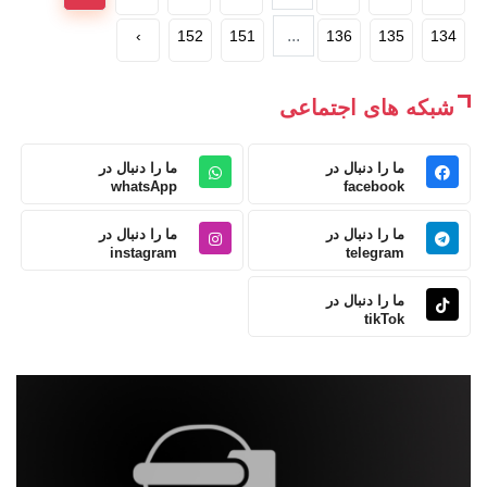
...
›
152
151
136
135
134
شبکه های اجتماعی
ما را دنبال در
ما را دنبال در
whatsApp
facebook
ما را دنبال در
ما را دنبال در
instagram
telegram
ما را دنبال در
tikTok