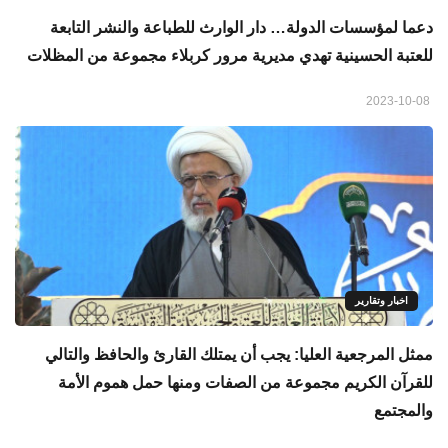
دعما لمؤسسات الدولة… دار الوارث للطباعة والنشر التابعة
للعتبة الحسينية تهدي مديرية مرور كربلاء مجموعة من المظلات
2023-10-08
اخبار وتقارير
ممثل المرجعية العليا: يجب أن يمتلك القارئ والحافظ والتالي
للقرآن الكريم مجموعة من الصفات ومنها حمل هموم الأمة
والمجتمع