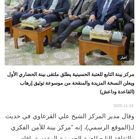
اخبار
مركز بينة التابع للعتبة الحسينية يطلق ملتقى بينة الحضاري الأول
ويعلن النسخة المزيدة والمنقحة من موسوعة توثيق إرهاب
(القاعدة وداعش)
2025-11-19
وقال مدير المركز الشيخ علي القرعاوي في حديث
لـ(الموقع الرسمي)، إنه "مركز بينة للأمن الفكري
والثقافة التابع للعتبة الحسينية المقدسة، اقام