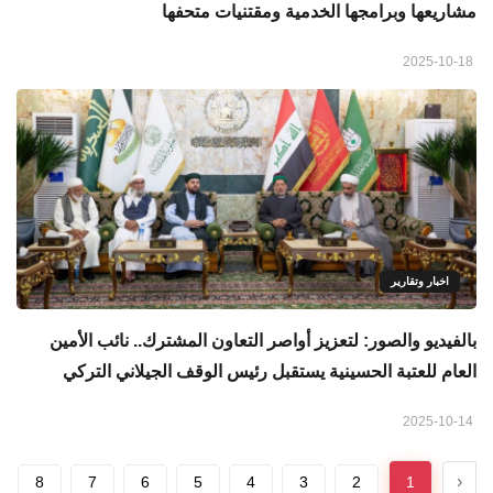
مشاريعها وبرامجها الخدمية ومقتنيات متحفها
2025-10-18
اخبار وتقارير
بالفيديو والصور: لتعزيز أواصر التعاون المشترك.. نائب الأمين
العام للعتبة الحسينية يستقبل رئيس الوقف الجيلاني التركي
2025-10-14
‹
8
7
6
5
4
3
2
1