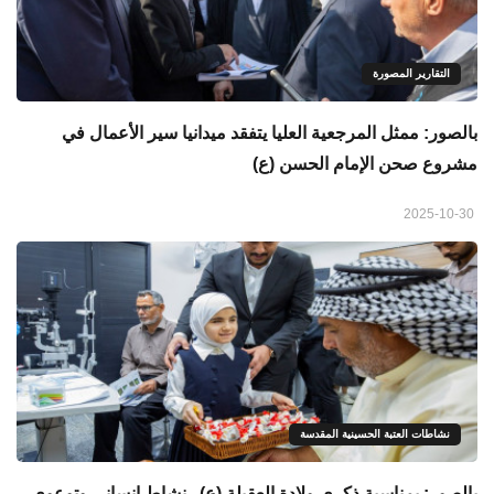
التقارير المصورة
بالصور: ممثل المرجعية العليا يتفقد ميدانيا سير الأعمال في
مشروع صحن الإمام الحسن (ع)
2025-10-30
نشاطات العتبة الحسينية المقدسة
بالصور: بمناسبة ذكرى ولادة العقيلة (ع).. نشاط إنساني وتوعوي