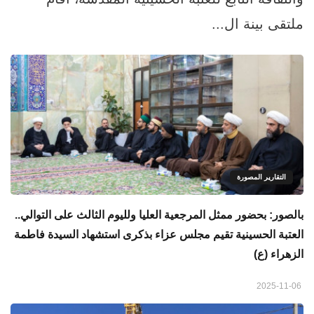
ملتقى بينة ال...
التقارير المصورة
بالصور: بحضور ممثل المرجعية العليا ولليوم الثالث على التوالي..
العتبة الحسينية تقيم مجلس عزاء بذكرى استشهاد السيدة فاطمة
الزهراء (ع)
2025-11-06