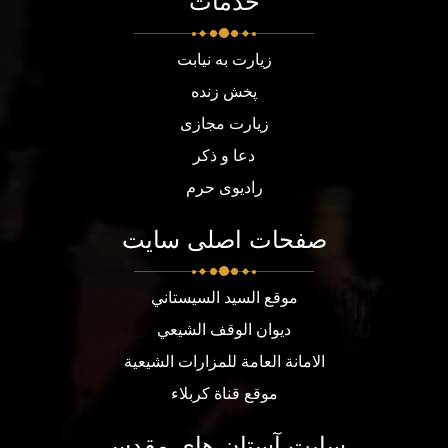
خدمات
زیارت به نیابت
پخش زنده
زیارت مجازی
دعا و ذکر
رادیوی حرم
صفحات اصلی سایت
موقع السيد السيستاني
ديوان الوقف الشيعي
الامانة العامة للمزارات الشيعية
موقع قناة كربلاء
سایت آستان های مقدس