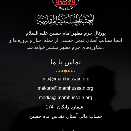
پورتال حرم مطهر امام حسین علیه السلام
اینجا مطالب آستان قدس حسینی از جمله اخبار و پروژه ها و
دستاوردهای حرم مطهر منتشر خواهد شد
تماس با ما
info@imamhussain.org
maktab@imamhussain.org
media@imamhussain.org
شماره رایگان
174
حساب مالی آستان مقدس امام حسین