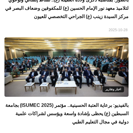
لتلاميذ معهد نور الإمام الحسين (ع) للمكفوفين وضعاف البصر في
مركز السيدة زينب (ع) الجراحي التخصصي للعيون
2025-10-28
اخبار وتقارير
بالفيديو: برعاية العتبة الحسينية.. مؤتمر (ISUMEC 2025) بجامعة
السبطين (ع) يحظى بإشادة واسعة ويؤسس لشراكات علمية
دولية في مجال التعليم الطبي