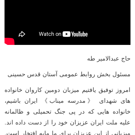
حاج عبدالامیر طه
مسئول بخش روابط عمومی آستان قدس حسینی
امروز توفیق یافتیم میزبان دومین کاروان خانواده
های شهدای 《مدرسه میناب》 ایران باشیم،
خانواده هایی که در پی جنگ تحمیلی و ظالمانه
علیه ملت ایران عزیزان خود را از دست داده اند.
میزبانی از این عزیزان برای ما مایه افتخار است.