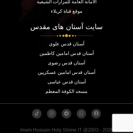
الامانة العامة للمزارات الشيعية
موقع قناة كربلاء
سایت آستان های مقدس
آستان قدس علوی
آستان قدس امامین کاظمین
آستان قدس رضوی
آستان قدس امامین عسکریین
آستان قدس عباسی
مسجد الكوفة المعظم
Imam Hussain Holy Shrine IT @2003 - 2026