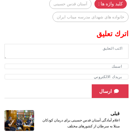
کلید واژه ها :
آستان قدس حسینی
خانواده‌ های شهدای مدرسه میناب ایران
اترك تعليق
ارسال
قبلی
اعلام آمادگی آستان قدس حسینی برای درمان کودکان
مبتلا به سرطان از کشورهای مختلف