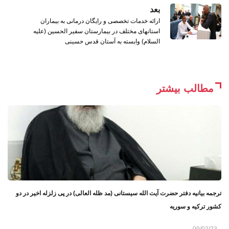
بعد
ارائه خدمات تخصصی و رایگان درمانی به بیماران
استانهای مختلف در بیمارستان سفیر الحسین (علیه
السلام) وابسته به آستان قدس حسینی
مطالب بیشتر
ترجمه بیانیه دفتر حضرت آیت الله سیستانی (مد ظله العالی) در پی زلزله اخیر در دو
کشور ترکیه و سوریه
09/02/23