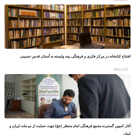
افتتاح کتابخانه در مرکز فکری و فرهنگی بینه وابسته به آستان قدس حسینی
06/11/23
آغاز کمپین گسترده مجمع فرهنگی امام منتظر (عج) جهت حمایت از دو ملت ایران و
لبنان