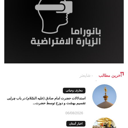
آخرین مطالب
شایعتر
معارف وحیانی
استدلالات حضرت امام صادق (علیه السّلام) در باب چرایی
تقسیم بهشت و دوزخ توسط حضرت...
06/08/2026
اخبار آستان