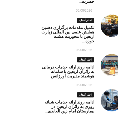
حضرت...
06/08/2026
اخبار آستان
تکمیل مقدمات برگزاری دهمین
همایش علمی بین المللی زیارت
اربعین با محوریت هشت
حوزه...
06/08/2026
اخبار آستان
ادامه روند ارائه خدمات درمانی
به زائران اربعین با سامانه
هوشمند مدیریت اورژانس
06/08/2026
اخبار آستان
ادامه روند ارائه خدمات شبانه
روزی به زائران اربعین در
بیمارستان امام زین العابدی...