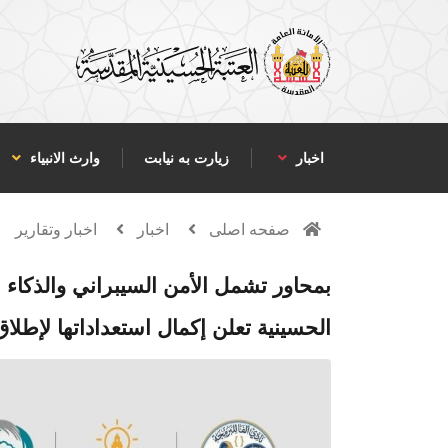
اخبار
زیارت به نیابت
وارث الانبياء
صفحه اصلی
اخبار
اخبار وتقارير
بمحاور تشمل الأمن السيبراني والذكاء ال
الحسينية تعلن إكمال استعداداتها لإطل