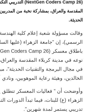
(tGen Coders Camp 26
المقدسة والعراق، بمشاركة نخبة من المدربين
الحديثة.
وقالت مسؤولة شعبة إعلام كلية الهندسة
الرسمي)، إن "جامعة الزهراء (عليها السل
نوعه في مدينة كربلاء المقدسة والعراق
في مجال البرمجة والتقنيات الحديثة"، مبي
الخالدين، وهيئة رعاية الموهوبين، ونادي أ
الزهراء (ع) للبنات، فيما تبدأ الدورات ال
تدريبي يستمر لمدة شهرين".