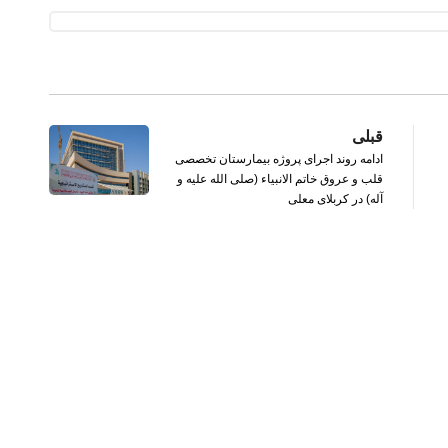
قبلی
ادامه روند اجرای پروژه بیمارستان تخصصی
قلب و عروق خاتم‌ الانبیاء (صلی الله علیه و
آله) در کربلای معلی