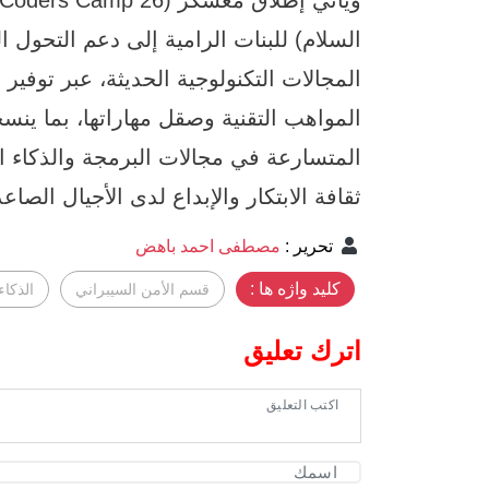
السلام) للبنات الرامية إلى دعم التحول 
المجالات التكنولوجية الحديثة، عبر توف
المواهب التقنية وصقل مهاراتها، بما ي
المتسارعة في مجالات البرمجة والذكاء ا
ثقافة الابتكار والإبداع لدى الأجيال الصاعد
تحرير
:
مصطفى احمد باهض
کلید واژه ها :
قسم الأمن السيبراني
الذكا
اترك تعليق