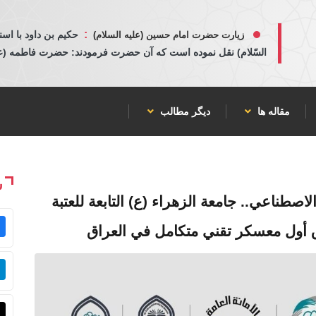
:
حكيم بن داود با اسن
زیارت حضرت امام حسین (علیه السلام)
السّلام) نقل نموده است كه آن حضرت فرمودند: حضرت فاطمه (عليها
مقاله ها
دیگر مطالب
ش
اصطناعي.. جامعة الزهراء (ع) التابعة للعتبة
اق أول معسكر تقني متكامل في العراق