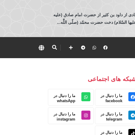
ادی از داود بن كثير از حضرت امام صادق (عليه
 السّلام) دخت حضرت محمّد (صلّى اللَّه...
بکه های اجتماعی
ما را دنبال در
ما را دنبال در
whatsApp
facebook
ما را دنبال در
ما را دنبال در
instagram
telegram
ما را دنبال در