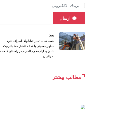
ارسال
بعد
نصب سایبان در خیابانهای اطراف حرم
مطهر حسینی با هدف کاهش دما با نزدیک
شدن به ایام محرم الحرام در راستای خدمت
به زائران
مطالب بیشتر