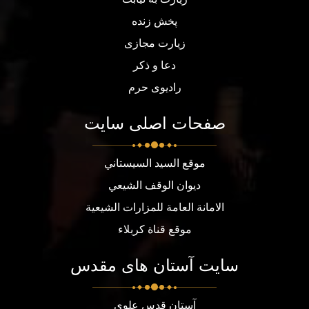
پخش زنده
زیارت مجازی
دعا و ذکر
رادیوی حرم
صفحات اصلی سایت
موقع السيد السيستاني
ديوان الوقف الشيعي
الامانة العامة للمزارات الشيعية
موقع قناة كربلاء
سایت آستان های مقدس
آستان قدس علوی