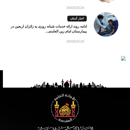
06/08/2026
اخبار آستان
ادامه روند ارائه خدمات شبانه روزی به زائران اربعین در
بیمارستان امام زین العابدی...
06/08/2026