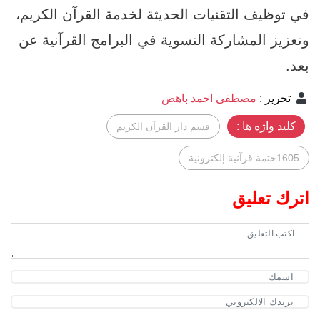
في توظيف التقنيات الحديثة لخدمة القرآن الكريم،
وتعزيز المشاركة النسوية في البرامج القرآنية عن
بعد.
تحرير
:
مصطفى احمد باهض
کلید واژه ها :
قسم دار القرآن الكريم
1605ختمة قرآنية إلكترونية
اترك تعليق