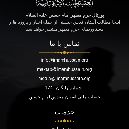
پورتال حرم مطهر امام حسین علیه السلام
اینجا مطالب آستان قدس حسینی از جمله اخبار و پروژه ها و
دستاوردهای حرم مطهر منتشر خواهد شد
تماس با ما
info@imamhussain.org
maktab@imamhussain.org
media@imamhussain.org
شماره رایگان
174
حساب مالی آستان مقدس امام حسین
خدمات
زیارت به نیابت