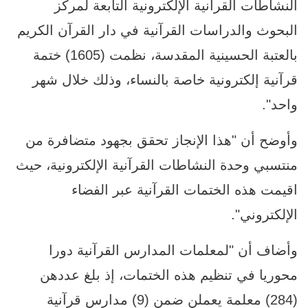
النشاطات القرآنية الإلكترونية التابعة لمركز
البحوث والدراسات القرآنية في دار القرآن الكريم
بالعتبة الحسينية المقدسة، نظمت (1605) ختمة
قرآنية إلكترونية خاصة بالنساء، وذلك خلال شهر
واحد".
وأوضح أن "هذا الإنجاز تحقق بجهود متضافرة من
منتسبي وحدة النشاطات القرآنية الإلكترونية، حيث
اقيمت هذه الختمات القرآنية عبر الفضاء
الإلكتروني".
وأضاف أن "لمعلمات المدارس القرآنية دورا
محوريا في تنظيم هذه الختمات، إذ بلغ عددهن
(284) معلمة يعملن ضمن (9) مدارس قرآنية