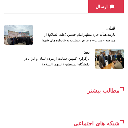
ارسال
قبلی
بازدید هیأت حرم مطهر امام حسین (علیه السلام) از
مدرسه «میناب» و عرض تسلیت به خانواده های شهدا
بعد
برگزاری کمپین حمایت از مردم لبنان و ایران در
دانشگاه السبطین (علیهما السلام)
مطالب بیشتر
شبکه های اجتماعی