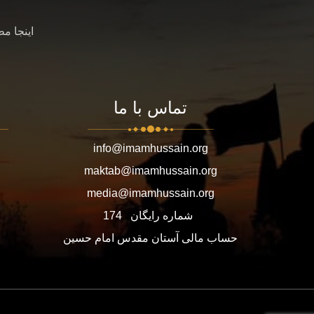
اینجا م
تماس با ما
info@imamhussain.org
maktab@imamhussain.org
media@imamhussain.org
شماره رایگان
174
حساب مالی آستان مقدس امام حسین