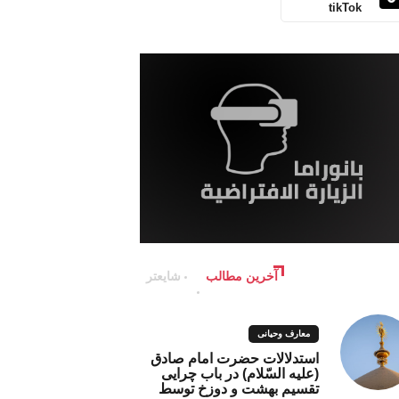
tikTok
آخرین مطالب
شایعتر
معارف وحیانی
استدلالات حضرت امام صادق
(علیه السّلام) در باب چرایی
تقسیم بهشت و دوزخ توسط