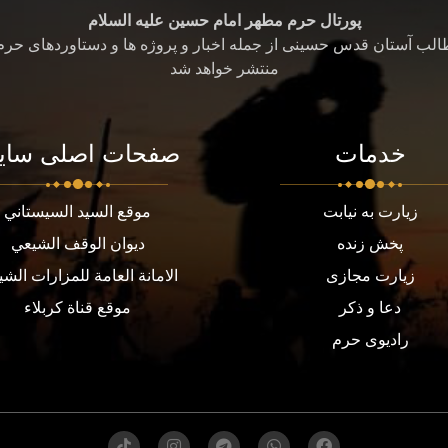
پورتال حرم مطهر امام حسین علیه السلام
طالب آستان قدس حسینی از جمله اخبار و پروژه ها و دستاوردهای حر
منتشر خواهد شد
خدمات
صفحات اصلی سای
زیارت به نیابت
موقع السيد السيستاني
پخش زنده
ديوان الوقف الشيعي
زیارت مجازی
الامانة العامة للمزارات الشي
دعا و ذکر
موقع قناة كربلاء
رادیوی حرم