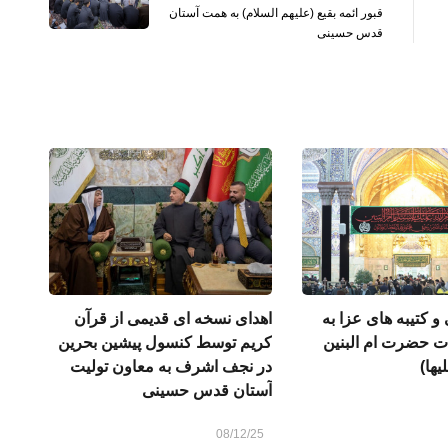
قبور ائمه بقیع (علیهم السلام) به همت آستان
قدس حسینی
 کتیبه های عزا به
اهدای نسخه‌ ای قدیمی از قرآن
ت حضرت ام البنین
کریم توسط کنسول پیشین بحرین
یها)
در نجف اشرف به معاون تولیت
آستان قدس حسینی
08/12/25