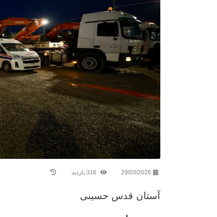
29/03/2026
316 بازدید:
آستان قدس حسینی