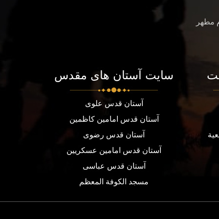
م مطهر
ت
سایت آستان های مقدس
آستان قدس علوی
آستان قدس امامین کاظمین
عية
آستان قدس رضوی
آستان قدس امامین عسکریین
آستان قدس عباسی
مسجد الكوفة المعظم