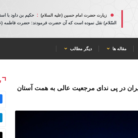
:
حكيم بن داود با اسن
زیارت حضرت امام حسین (علیه السلام)
السّلام) نقل نموده است كه آن حضرت فرمودند: حضرت فاطمه (عليها
مقاله ها
دیگر مطالب
ش
یران در پی ندای مرجعیت عالی به همت آستان