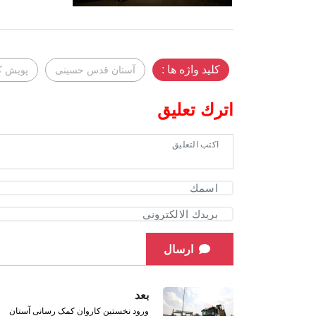
کلید واژه ها :
آستان قدس حسینی
پویش کم
اترك تعليق
ارسال
بعد
ورود نخستین کاروان کمک‌ رسانی آستان