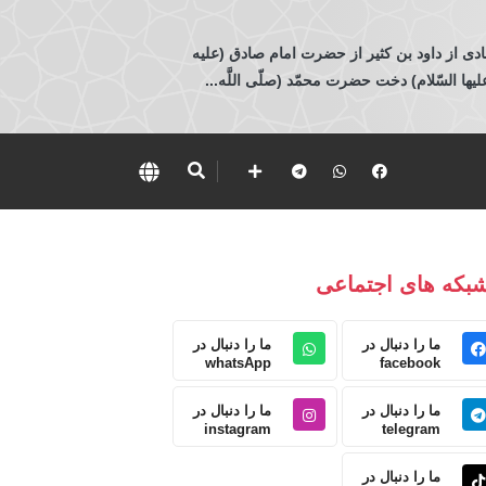
ادی از داود بن كثير از حضرت امام صادق (عليه
 السّلام) دخت حضرت محمّد (صلّى اللَّه...
بکه های اجتماعی
ما را دنبال در
ما را دنبال در
whatsApp
facebook
ما را دنبال در
ما را دنبال در
instagram
telegram
ما را دنبال در