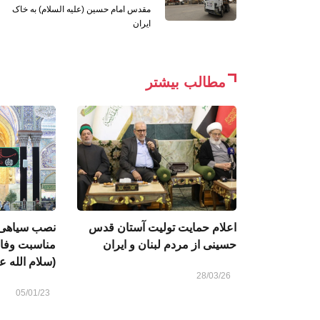
مقدس امام حسین (علیه السلام) به خاک
ایران
مطالب بیشتر
اعلام حمایت تولیت آستان قدس
نصب سیاهی و
حسینی از مردم لبنان و ایران
مناسبت وفا
(سلام الله عل
28/03/26
05/01/23