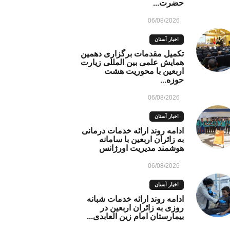
حضرت...
06/08/2026
اخبار آستان
تکمیل مقدمات برگزاری دهمین
همایش علمی بین المللی زیارت
اربعین با محوریت هشت
حوزه...
06/08/2026
اخبار آستان
ادامه روند ارائه خدمات درمانی
به زائران اربعین با سامانه
هوشمند مدیریت اورژانس
06/08/2026
اخبار آستان
ادامه روند ارائه خدمات شبانه
روزی به زائران اربعین در
بیمارستان امام زین العابدی...