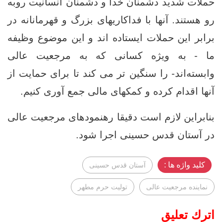
حملات شدید دشمنان خدا و دشمنان انسانیت روبه‌
رو هستند. آنها با فداکاریهای بزرگ و قهرمانانه در
برابر این حملات ایستاده ‌اند و این موضوع وظیفه
ما - به ویژه کسانی که به مرجعیت عالی
وابسته‌اند- را سنگین تر می‌ کند تا برای حمایت از
آنها اقدام کرده و کمکهای مالی جمع ‌آوری کنیم.
بنابراین لازم است دقیقا رهنمودهای مرجعیت عالی
در آستان قدس حسینی اجرا شود.
کلید واژه ها :
آستان قدس حسینی
نماینده مرجعیت عالی
تولیت حرم مطهر
اترك تعليق