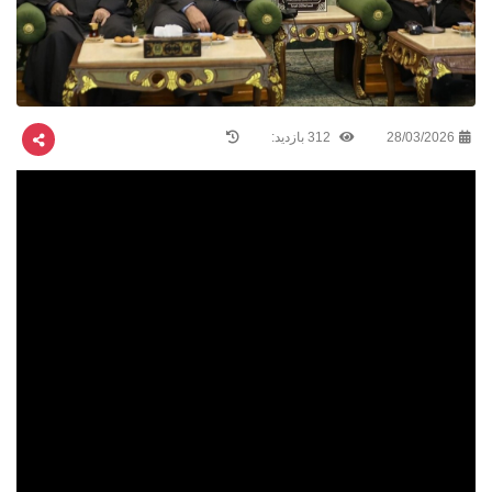
28/03/2026
312 بازدید: