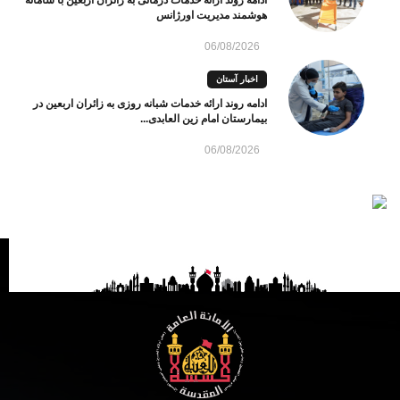
هوشمند مدیریت اورژانس
06/08/2026
اخبار آستان
ادامه روند ارائه خدمات شبانه روزی به زائران اربعین در
بیمارستان امام زین العابدی...
06/08/2026