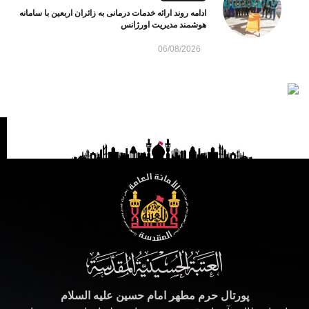
ادامه روند ارائه خدمات درمانی به زائران اربعین با سامانه
هوشمند مدیریت اورژانس
06/08/2026
پورتال حرم مطهر امام حسین علیه السلام