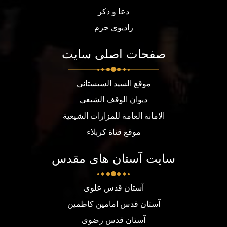
دعا و ذکر
رادیوی حرم
صفحات اصلی سایت
موقع السيد السيستاني
ديوان الوقف الشيعي
الامانة العامة للمزارات الشيعية
موقع قناة كربلاء
سایت آستان های مقدس
آستان قدس علوی
آستان قدس امامین کاظمین
آستان قدس رضوی