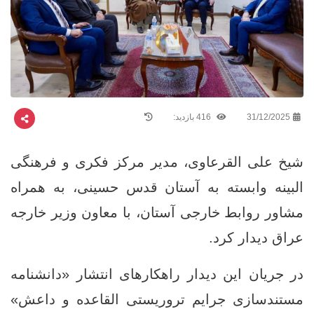
31/12/2025
416 بازدید:
شیخ علی القرعاوی، مدیر مرکز فکری و فرهنگی
البینه وابسته به آستان قدس حسینی، به همراه
مشاور روابط خارجی آستان، با معاون وزیر خارجه
عراق دیدار کرد.
در جریان این دیدار راهکارهای انتشار «دانشنامه
مستندسازی جرایم تروریستی القاعده و داعش»