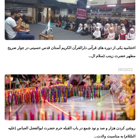
اختتامیه یکی از دوره های قرآنی دارالقرآن الکریم آستان قدس حسینی در جوار ضریح
مطهر حضرت زینب (سلام ال...
26/10/22
روشن کردن هزار و صد و نود شمع در باب القبله حرم حضرت ابوالفضل العباس (علیه
السّلام) به مناسبت ولادت...