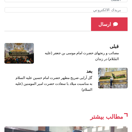
ارسال
قبلی
مصائب و رنجهای حضرت امام موسی بن جعفر (علیه
السّلام) در زندان
بعد
گل آرایی ضریح مطهر حضرت امام حسین علیه السلام
به مناسبت میلاد با سعادت حضرت امیر المومنین (علیه
السلام)
مطالب بیشتر