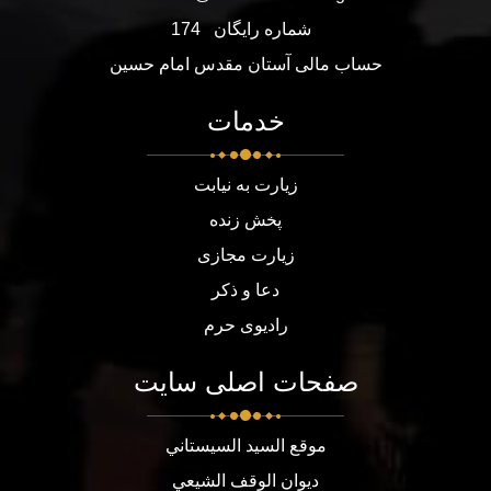
شماره رایگان
174
حساب مالی آستان مقدس امام حسین
خدمات
زیارت به نیابت
پخش زنده
زیارت مجازی
دعا و ذکر
رادیوی حرم
صفحات اصلی سایت
موقع السيد السيستاني
ديوان الوقف الشيعي