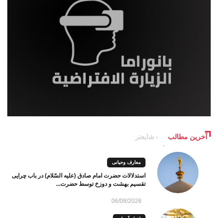
آخرین مطالب
شایعتر
معارف وحیانی
استدلالات حضرت امام صادق (علیه السّلام) در باب چرایی
تقسیم بهشت و دوزخ توسط حضرت...
06/08/2026