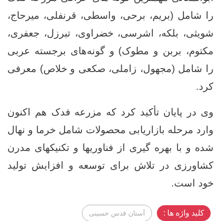
را شامل (بریم، برحی، واسطی، قرنفلی، میرحاج،
شویثی، بلکه، اشرسی، خضراوی، تبرزل، جعفری،
مكتوم، بربن و مطوک) و گونه‌های برجسته عربی
را شامل (مجهول، زاملی، صکعی و خلاص) معرفی
کرد.
وی در پایان تأکید کرد که مزرعه فدک هم‌ اکنون
وارد مرحله بازاریابی محصولات شامل خرما و نهال
شده و با بهره‌ گیری از فناوریها و تکنیکهای مدرن
کشاورزی در تلاش برای توسعه و افزایش تولید
خود است.
کلید واژه ها :
آستان قدس حسینی