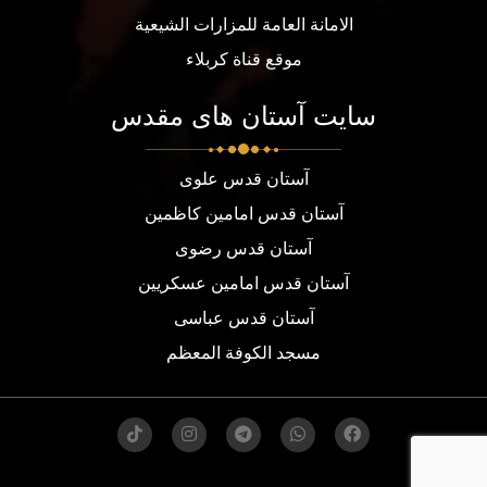
الامانة العامة للمزارات الشيعية
موقع قناة كربلاء
سایت آستان های مقدس
آستان قدس علوی
آستان قدس امامین کاظمین
آستان قدس رضوی
آستان قدس امامین عسکریین
آستان قدس عباسی
مسجد الكوفة المعظم