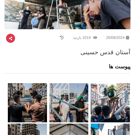
26/08/2024
1019 بازدید:
آستان قدس حسينى
پیوست ها