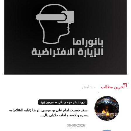
آخرین مطالب
شایعتر
رویدادهای مهم زندگی معصومین (ع)
سفر حضرت امام علی بن موسی الرضا (علیه السّلام) به
بصره و کوفه و اقامه دلایلی دال...
09/08/2026