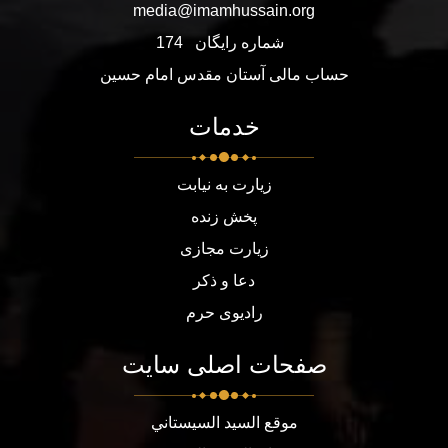
media@imamhussain.org
شماره رایگان
174
حساب مالی آستان مقدس امام حسین
خدمات
زیارت به نیابت
پخش زنده
زیارت مجازی
دعا و ذکر
رادیوی حرم
صفحات اصلی سایت
موقع السيد السيستاني