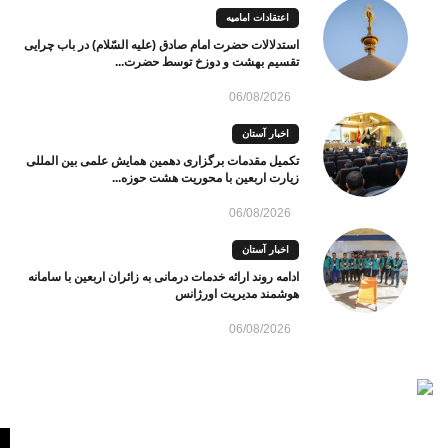
اعتقادات امامیه
استدلالات حضرت امام صادق (علیه السّلام) در باب چرایی
تقسیم بهشت و دوزخ توسط حضرت...
06/08/2026
اخبار آستان
تکمیل مقدمات برگزاری دهمین همایش علمی بین المللی
زیارت اربعین با محوریت هشت حوزه...
06/08/2026
اخبار آستان
ادامه روند ارائه خدمات درمانی به زائران اربعین با سامانه
هوشمند مدیریت اورژانس
06/08/2026