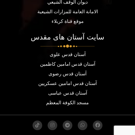
ديوان الوقف الشيعي
الامانة العامة للمزارات الشيعية
موقع قناة كربلاء
سایت آستان های مقدس
آستان قدس علوی
آستان قدس امامین کاظمین
آستان قدس رضوی
آستان قدس امامین عسکریین
آستان قدس عباسی
مسجد الكوفة المعظم