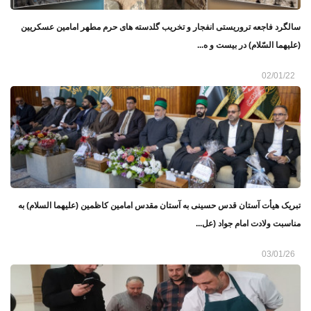
سالگرد فاجعه تروریستی انفجار و تخریب گلدسته های حرم مطهر امامین عسکریین
(علیهما السّلام) در بیست و ه...
02/01/22
تبریک هیأت آستان قدس حسینی به آستان مقدس امامین کاظمین (علیهما السلام) به
مناسبت ولادت امام جواد (عل...
03/01/26