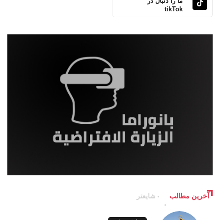
ما را دنبال در
tikTok
آخرین مطالب
شایعتر