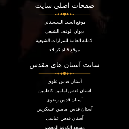
صفحات اصلی سایت
موقع السيد السيستاني
ديوان الوقف الشيعي
الامانة العامة للمزارات الشيعية
موقع قناة كربلاء
سایت آستان های مقدس
آستان قدس علوی
آستان قدس امامین کاظمین
آستان قدس رضوی
آستان قدس امامین عسکریین
آستان قدس عباسی
مسجد الكوفة المعظم