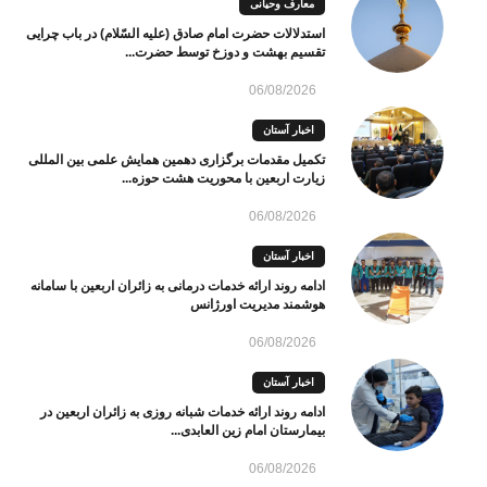
معارف وحیانی
استدلالات حضرت امام صادق (علیه السّلام) در باب چرایی
تقسیم بهشت و دوزخ توسط حضرت...
06/08/2026
اخبار آستان
تکمیل مقدمات برگزاری دهمین همایش علمی بین المللی
زیارت اربعین با محوریت هشت حوزه...
06/08/2026
اخبار آستان
ادامه روند ارائه خدمات درمانی به زائران اربعین با سامانه
هوشمند مدیریت اورژانس
06/08/2026
اخبار آستان
ادامه روند ارائه خدمات شبانه روزی به زائران اربعین در
بیمارستان امام زین العابدی...
06/08/2026