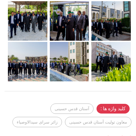
کلید واژه ها :
آستان قدس حسینی
معاون تولیت آستان قدس حسینی
زائر سرای سیدالاوصیاء