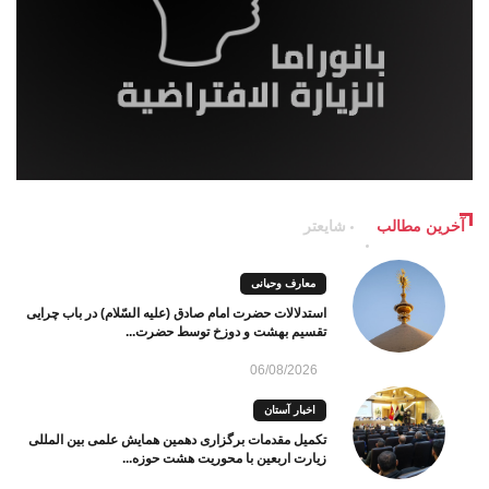
آخرین مطالب
شایعتر
معارف وحیانی
استدلالات حضرت امام صادق (علیه السّلام) در باب چرایی
تقسیم بهشت و دوزخ توسط حضرت...
06/08/2026
اخبار آستان
تکمیل مقدمات برگزاری دهمین همایش علمی بین المللی
زیارت اربعین با محوریت هشت حوزه...