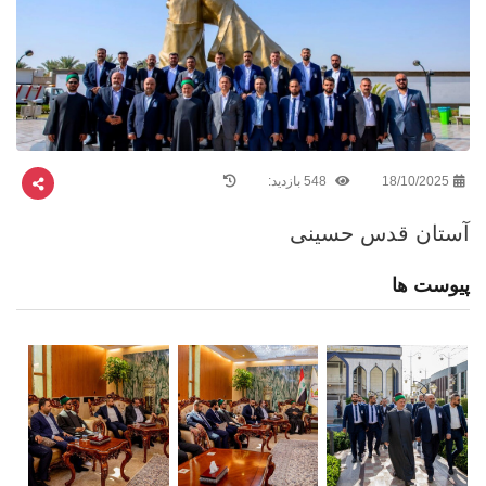
18/10/2025
548 بازدید:
آستان قدس حسینی
پیوست ها