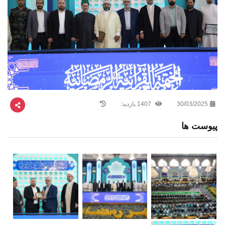
30/03/2025
1407 بازدید:
پیوست ها