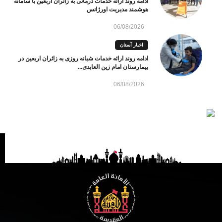
ادامه روند ارائه خدمات درمانی به زائران اربعین با سامانه
هوشمند مدیریت اورژانس
06/08/2026
اخبار آستان
ادامه روند ارائه خدمات شبانه روزی به زائران اربعین در
بیمارستان امام زین العابدی...
06/08/2026