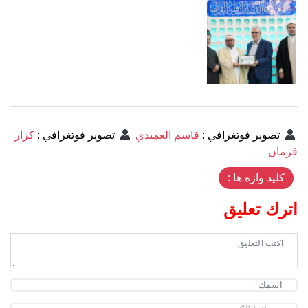
تصوير فوتغرافي
:
قاسم العميدي
تصوير فوتغرافي
:
كرار
فرمان
کلید واژه ها :
اترك تعليق