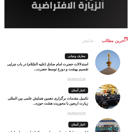
آخرین مطالب
شایعتر
معارف وحیانی
استدلالات حضرت امام صادق (علیه السّلام) در باب چرایی
تقسیم بهشت و دوزخ توسط حضرت...
06/08/2026
اخبار آستان
تکمیل مقدمات برگزاری دهمین همایش علمی بین المللی
زیارت اربعین با محوریت هشت حوزه...
06/08/2026
اخبار آستان