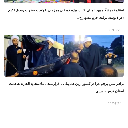
افتتاح نمایشگاه بین المللی کتاب ویژه کودکان همزمان با ولادت حضرت رسول اکرم
(ص) توسط تولیت حرم مطهر ح...
03/10/23
برافراشتن پرچم عزا در کشور ژاپن همزمان با فرارسیدن ماه محرم الحرام به همت
آستان قدس حسینی
11/07/24