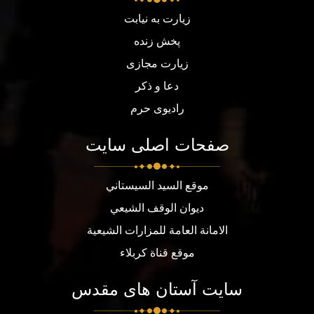
زیارت به نیابت
پخش زنده
زیارت مجازی
دعا و ذکر
رادیوی حرم
صفحات اصلی سایت
موقع السيد السيستاني
ديوان الوقف الشيعي
الامانة العامة للمزارات الشيعية
موقع قناة كربلاء
سایت آستان های مقدس