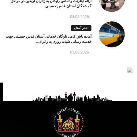
ارائه اینترنت و تماس رایگان به زائران اربعین در مراکز
گمشدگان آستان قدس حسینی
04/08/2026
اخبار آستان
آماده باش کامل ناوگان خدماتی آستان قدس حسینی جهت
خدمت رسانی شبانه روزی به زائران...
03/08/2026