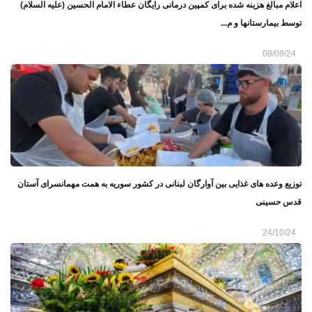
اعلام مبالغ هزینه شده برای کمپین درمانی رایگان عطاء الامام الحسین (علیه السلام)
توسط بیمارستانها و م...
08/09/24
توزیع وعده های غذایی بین آوارگان لبنانی در کشور سوریه به همت مهمانسرای آستان
قدس حسینی
24/10/24