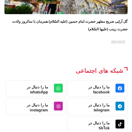
گل آرایی ضریح مطهر حضرت امام حسین (علیه السّلام) همزمان با سالروز ولادت
حضرت زینب (علیها السّلام)
28/10/25
شبکه های اجتماعی
ما را دنبال در
ما را دنبال در
whatsApp
facebook
ما را دنبال در
ما را دنبال در
instagram
telegram
ما را دنبال در
tikTok