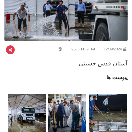
12/09/2024
1189 بازدید:
آستان قدس حسینی
پیوست ها