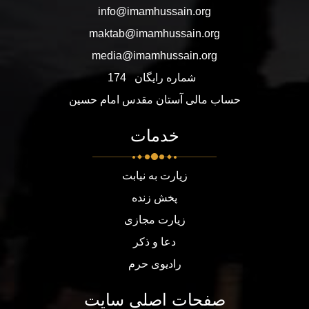
info@imamhussain.org
maktab@imamhussain.org
media@imamhussain.org
شماره رایگان
174
حساب مالی آستان مقدس امام حسین
خدمات
زیارت به نیابت
پخش زنده
زیارت مجازی
دعا و ذکر
رادیوی حرم
صفحات اصلی سایت