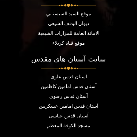
موقع السيد السيستاني
ديوان الوقف الشيعي
الامانة العامة للمزارات الشيعية
موقع قناة كربلاء
سایت آستان های مقدس
آستان قدس علوی
آستان قدس امامین کاظمین
آستان قدس رضوی
آستان قدس امامین عسکریین
آستان قدس عباسی
مسجد الكوفة المعظم