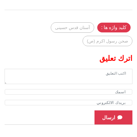
کلید واژه ها :
آستان قدس حسینی
صحن رسول اکرم (ص)
اترك تعليق
ارسال