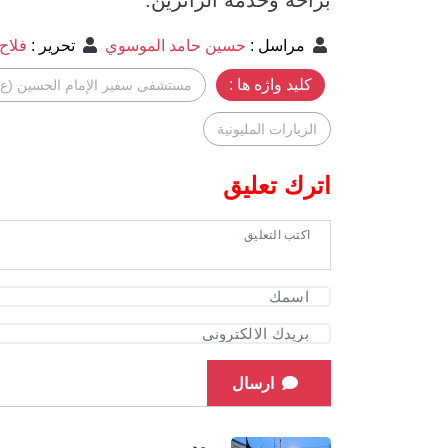
مراسل
:
حسين حامد الموسوي
تحرير
:
فلاح
کلید واژه ها :
مستشفى سفير الإمام الحسين (ع)
الزيارات المليونية
اترك تعليق
ارسال