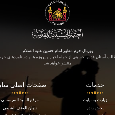
پورتال حرم مطهر امام حسین علیه السلام
طالب آستان قدس حسینی از جمله اخبار و پروژه ها و دستاوردهای حر
منتشر خواهد شد
خدمات
صفحات اصلی سای
زیارت به نیابت
موقع السيد السيستاني
پخش زنده
ديوان الوقف الشيعي