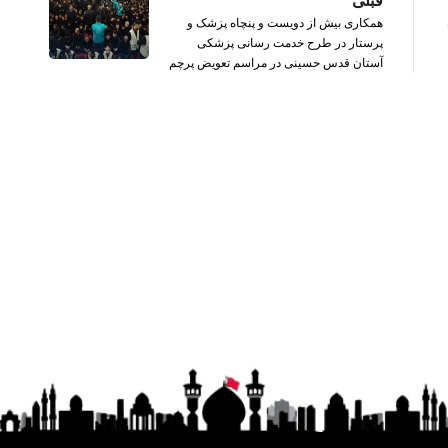
قبلی
همکاری بیش از دویست و پنچاه پزشک و
پرستار در طرح خدمت رسانی پزشکی
آستان قدس حسینی در مراسم تعویض پرچم