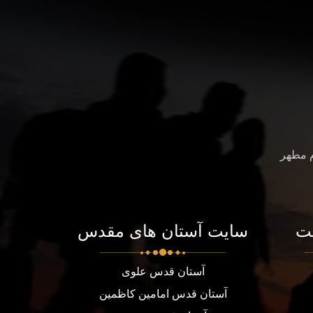
م مطهر
ت
سایت آستان های مقدس
آستان قدس علوی
آستان قدس امامین کاظمین