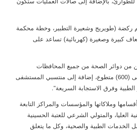
طوارئ، بالإضافة إلى صالات العمليات ستكون
 ركضة (طويريج وشعيرة التطبير، وخطة محكمة
عاف كبيرة وصغيرة (كهربائية) تساعد على
 من دوائر الصحة من جميع المحافظات
العراقية وعرب وأجانب سيصل عددهم إلى (600) متطوع، إضافة إلى منتسبي المستشفى
لطبية وفرق الاستجابة السريعة".
قسامها وملاكاتها والمؤسسات والمراكز التابعة
ة العليا، والمتولي الشرعي للعتبة الحسينية
ضل الخدمات الطبية والصحية، وكل ما يتعلق