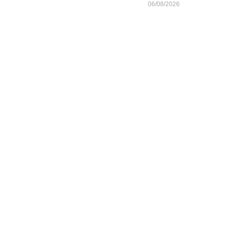
06/08/2026