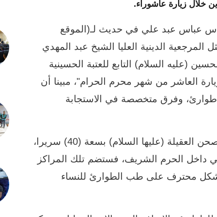
ن خلال زيارة عاشوراء.
دس عباس عبد علي في حديث لـ(الموقع
 المرجعية الدينية العليا الشيخ عبد المهدي
ين (عليه السلام) التابع للعتبة الحسينية
ارة العاشر من شهر محرم الحرام"، مبينا أن
 طوارئ، وفرق متخصصة في الاستجابة
وأضاف، أن "المراكز موزعة في منطقة صحن العقيلة (عليها السلام) بسعة (40) سريرا،
في داخل الحرم الشريف، فستضم تلك المراكز
بشكل محترف على طب الطوارئ للنساء