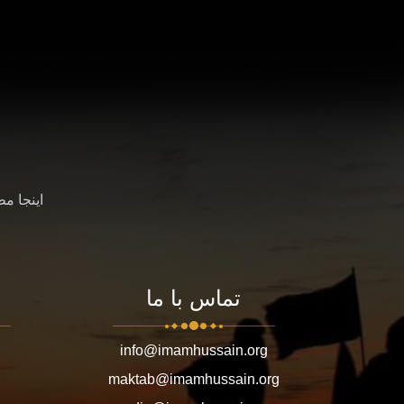
اینجا م
تماس با ما
info@imamhussain.org
maktab@imamhussain.org