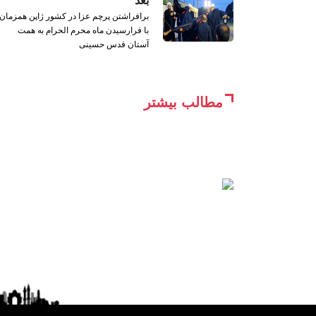
بعد
برافراشتن پرچم عزا در کشور ژاپن همزمان
با فرارسیدن ماه محرم الحرام به همت
آستان قدس حسینی
مطالب بیشتر