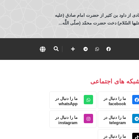
ادی از داود بن كثير از حضرت امام صادق (عليه
 السّلام) دخت حضرت محمّد (صلّى اللَّه...
بکه های اجتماعی
ما را دنبال در
ما را دنبال در
whatsApp
facebook
ما را دنبال در
ما را دنبال در
instagram
telegram
ما را دنبال در