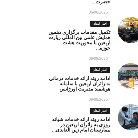
حضرت...
06/08/2026
اخبار آستان
تکمیل مقدمات برگزاری دهمین
همایش علمی بین المللی زیارت
اربعین با محوریت هشت
حوزه...
06/08/2026
اخبار آستان
ادامه روند ارائه خدمات درمانی
به زائران اربعین با سامانه
هوشمند مدیریت اورژانس
06/08/2026
اخبار آستان
ادامه روند ارائه خدمات شبانه
روزی به زائران اربعین در
بیمارستان امام زین العابدی...