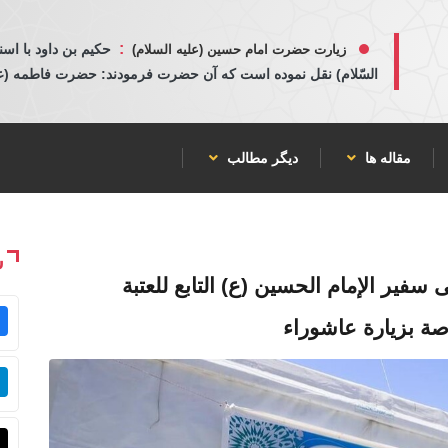
:
حكيم بن داود با اسن
زیارت حضرت امام حسین (علیه السلام)
السّلام) نقل نموده است كه آن حضرت فرمودند: حضرت فاطمه (عليها
مقاله ها
دیگر مطالب
ش
 مستشفى سفير الإمام الحسين (ع) التابع للعتبة
ة بزيارة عاشوراء