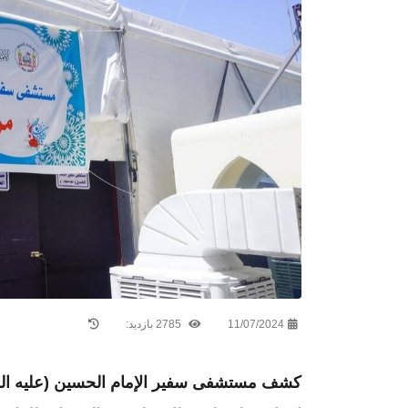
11/07/2024
2785 بازدید:
كشف مستشفى سفير الإمام الحسين (عليه السلا