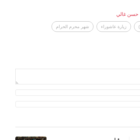
 حسن غالي
زيارة عاشوراء
شهر محرم الحرام