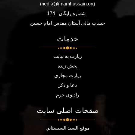
media@imamhussain.org
شماره رایگان
174
حساب مالی آستان مقدس امام حسین
خدمات
زیارت به نیابت
پخش زنده
زیارت مجازی
دعا و ذکر
رادیوی حرم
صفحات اصلی سایت
موقع السيد السيستاني