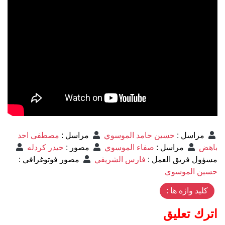
مراسل
:
حسين حامد الموسوي
مراسل
:
مصطفى احد
باهض
مراسل
:
صفاء الموسوي
مصور
:
حيدر كردله
مسؤول فريق العمل
:
فارس الشريفي
مصور فوتوغرافي
:
حسين الموسوي
کلید واژه ها :
اترك تعليق