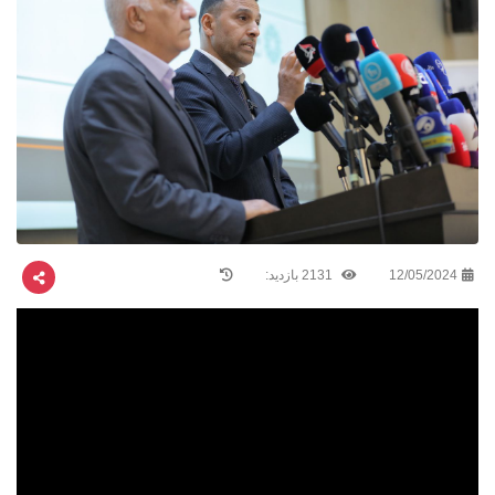
12/05/2024
2131 بازدید: