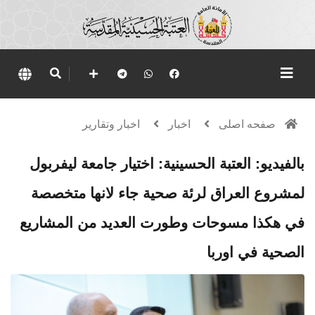
صفحه اصلی
اخبار
اخبار وتقارير
بالفيديو: العتبة الحسينية: اختيار جامعة ليفربول
لمشروع العراق لرئة صحية جاء لانها متخصصة
في هكذا مسوحات وطورت العديد من المشاريع
الصحية في اوربا