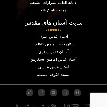
الامانة العامة للمزارات الشيعية
موقع قناة كربلاء
سایت آستان های مقدس
آستان قدس علوی
آستان قدس امامین کاظمین
آستان قدس رضوی
آستان قدس امامین عسکریین
آستان قدس عباسی
مسجد الكوفة المعظم
Imam Hussain Holy Shrine IT @2003 - 2026