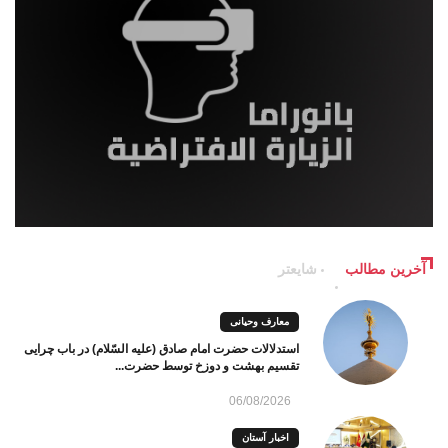
آخرین مطالب
شایعتر
معارف وحیانی
استدلالات حضرت امام صادق (علیه السّلام) در باب چرایی
تقسیم بهشت و دوزخ توسط حضرت...
06/08/2026
اخبار آستان