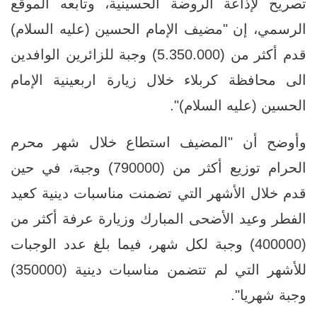
تصريح لإذاعة الروضة الحسينية، وتابعه الموقع
الرسمي، إن "مضيف الإمام الحسين (عليه السلام)
قدم أكثر من (5.350.000) وجبة للزائرين الوافدين
الى محافظة كربلاء خلال زيارة اربعينية الإمام
الحسين (عليه السلام)".
وأوضح أن "المضيف استطاع خلال شهر محرم
الحرام توزيع أكثر من (790000) وجبة، في حين
قدم خلال الأشهر التي تضمنت مناسبات دينية كعيد
الفطر وعيد الأضحى المبارك وزيارة عرفة أكثر من
(400000) وجبة لكل شهر، فيما بلغ عدد الوجبات
للأشهر التي لم تتضمن مناسبات دينية (350000)
وجبة شهريا".