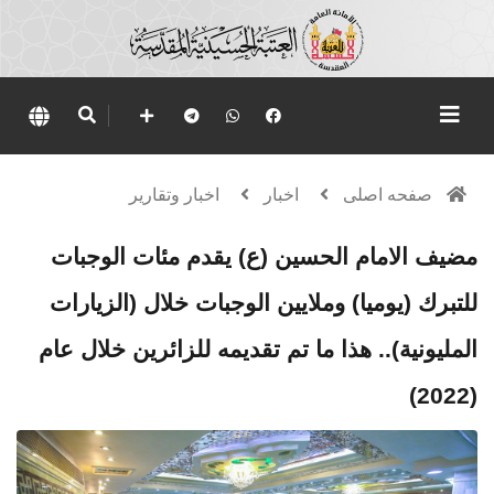
صفحه اصلی
اخبار
اخبار وتقارير
مضيف الامام الحسين (ع) يقدم مئات الوجبات
للتبرك (يوميا) وملايين الوجبات خلال (الزيارات
المليونية).. هذا ما تم تقديمه للزائرين خلال عام
(2022)