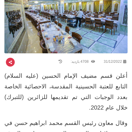
31/12/2022
4708 بازدید:
أعلن قسم مضيف الإمام الحسين (عليه السلام)
التابع للعتبة الحسينية المقدسة، الاحصائية الخاصة
بعدد الوجبات التي تم تقديمها للزائرين (للتبرك)
خلال عام 2022.
وقال معاون رئيس القسم محمد ابراهيم حسن في