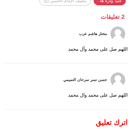
کلید واژه ها :
مضيف الإمام الحسين (ع)
2 تعليقات
مختار هاشم عرب
اللهم صل على محمد وآل محمد
حسن نسر سرحان التميمي
اللهم صل على محمد وال محمد
اترك تعليق