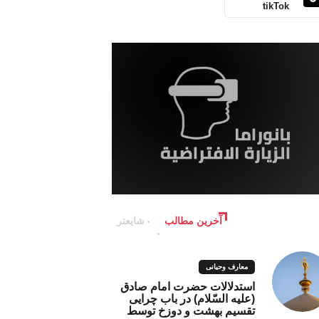
tikTok
آخرین مطالب
شایعتر
معارف وحیانی
استدلالات حضرت امام صادق
(علیه السّلام) در باب چرایی
تقسیم بهشت و دوزخ توسط