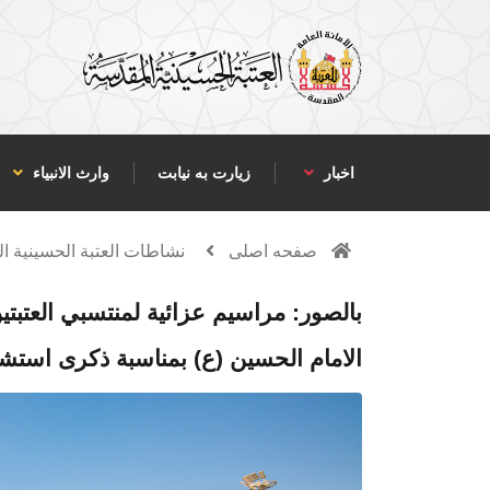
اخبار
زیارت به نیابت
وارث الانبياء
صفحه اصلی
نشاطات العتبة الحسينية ا
بالصور: مراسيم عزائية لمنتسبي العتبت
الامام الحسين (ع) بمناسبة ذكرى استش