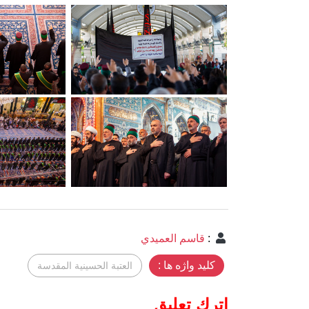
:
قاسم العميدي
کلید واژه ها :
العتبة الحسينية المقدسة
اترك تعليق