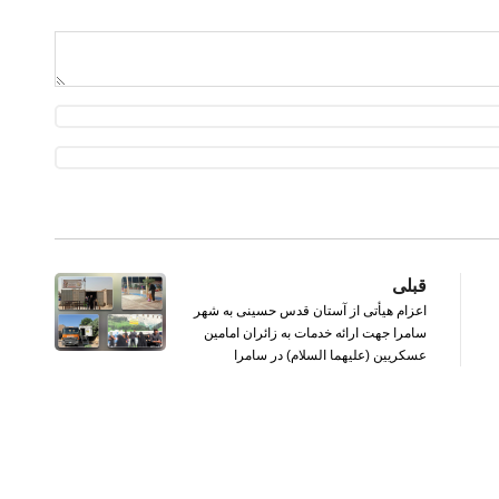
قبلی
اعزام هیأتی از آستان قدس حسینی به شهر
سامرا جهت ارائه خدمات به زائران امامین
عسکریین (علیهما السلام) در سامرا