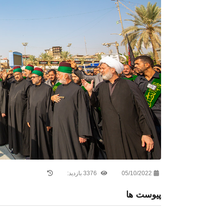
05/10/2022
3376 بازدید:
پیوست ها