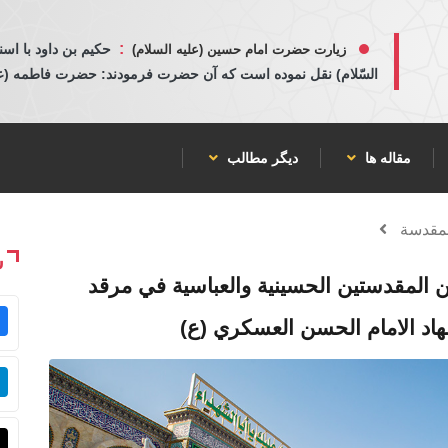
:
حكيم بن داود با اسن
زیارت حضرت امام حسین (علیه السلام)
السّلام) نقل نموده است كه آن حضرت فرمودند: حضرت فاطمه (عليها
مقاله ها
دیگر مطالب
لمقدسة
ش
ين المقدستين الحسينية والعباسية في مرقد
هاد الامام الحسن العسكري (ع)