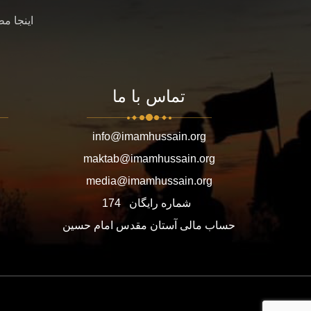
اینجا م
تماس با ما
info@imamhussain.org
maktab@imamhussain.org
media@imamhussain.org
شماره رایگان
174
حساب مالی آستان مقدس امام حسین