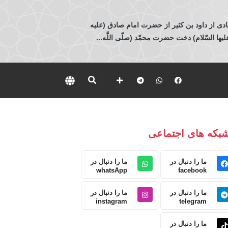
ادی از داود بن كثير از حضرت امام صادق (عليه
 السّلام) دخت حضرت محمّد (صلّى اللَّه...
بکه های اجتماعی
ما را دنبال در
ما را دنبال در
whatsApp
facebook
ما را دنبال در
ما را دنبال در
instagram
telegram
ما را دنبال در