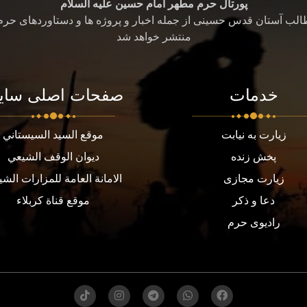
پورتال حرم مطهر امام حسین علیه السلام
طالب آستان قدس حسینی از جمله اخبار و پروژه ها و دستاوردهای حر
منتشر خواهد شد
خدمات
صفحات اصلی سای
زیارت به نیابت
موقع السيد السيستاني
پخش زنده
ديوان الوقف الشيعي
زیارت مجازی
الامانة العامة للمزارات الشي
دعا و ذکر
موقع قناة كربلاء
رادیوی حرم