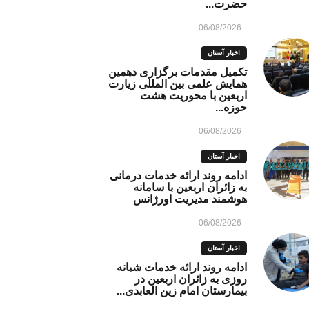
حضرت...
06/08/2026
اخبار آستان
تکمیل مقدمات برگزاری دهمین
همایش علمی بین المللی زیارت
اربعین با محوریت هشت
حوزه...
06/08/2026
اخبار آستان
ادامه روند ارائه خدمات درمانی
به زائران اربعین با سامانه
هوشمند مدیریت اورژانس
06/08/2026
اخبار آستان
ادامه روند ارائه خدمات شبانه
روزی به زائران اربعین در
بیمارستان امام زین العابدی...