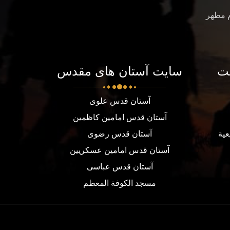
م مطهر
ت
سایت آستان های مقدس
آستان قدس علوی
آستان قدس امامین کاظمین
عية
آستان قدس رضوی
آستان قدس امامین عسکریین
آستان قدس عباسی
مسجد الكوفة المعظم