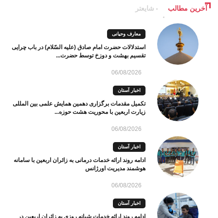
آخرین مطالب
شایعتر
معارف وحیانی
استدلالات حضرت امام صادق (علیه السّلام) در باب چرایی
تقسیم بهشت و دوزخ توسط حضرت...
06/08/2026
اخبار آستان
تکمیل مقدمات برگزاری دهمین همایش علمی بین المللی
زیارت اربعین با محوریت هشت حوزه...
06/08/2026
اخبار آستان
ادامه روند ارائه خدمات درمانی به زائران اربعین با سامانه
هوشمند مدیریت اورژانس
06/08/2026
اخبار آستان
ادامه روند ارائه خدمات شبانه روزی به زائران اربعین در