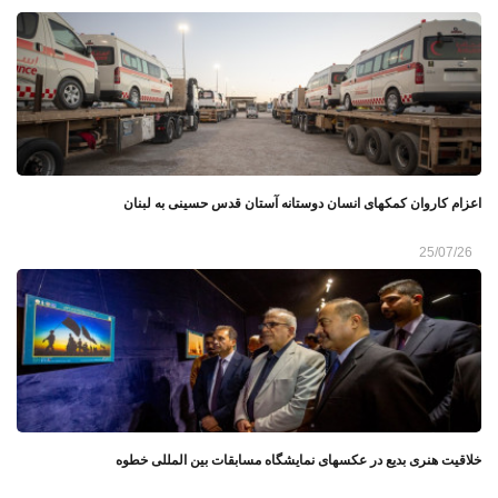
اعزام کاروان کمکهای انسان دوستانه آستان قدس حسینی به لبنان
25/07/26
خلاقیت هنری بدیع در عکسهای نمایشگاه مسابقات بین المللی خطوه