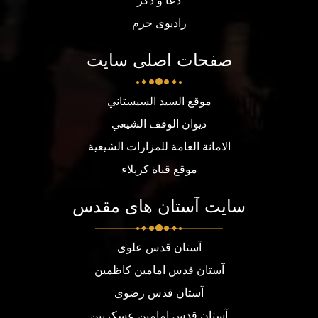
دعا و ذکر
رادیوی حرم
صفحات اصلی سایت
موقع السيد السيستاني
ديوان الوقف الشيعي
الامانة العامة للمزارات الشيعية
موقع قناة كربلاء
سایت آستان های مقدس
آستان قدس علوی
آستان قدس امامین کاظمین
آستان قدس رضوی
آستان قدس امامین عسکریین