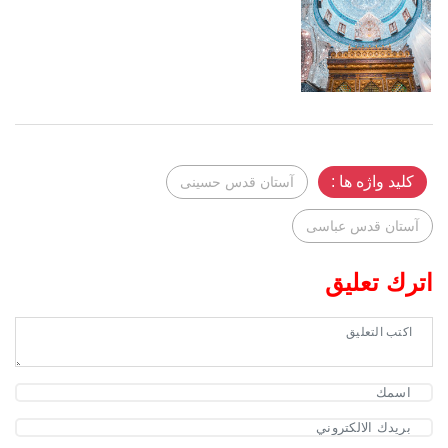
کلید واژه ها :
آستان قدس حسینی
آستان قدس عباسی
اترك تعليق