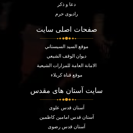
دعا و ذکر
رادیوی حرم
صفحات اصلی سایت
موقع السيد السيستاني
ديوان الوقف الشيعي
الامانة العامة للمزارات الشيعية
موقع قناة كربلاء
سایت آستان های مقدس
آستان قدس علوی
آستان قدس امامین کاظمین
آستان قدس رضوی