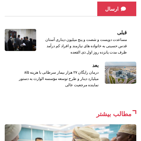
ارسال
قبلی
مساعدت دویست و شصت و پنج میلیون دیناری آستان
قدس حسینی به خانواده های نیازمند و افراد کم درآمد
ظرف مدت پانزده روز اول ذی القعده
بعد
درمان رایگان ۲۷ هزار بیمار سرطانی با هزینه‌ ۸/۵
میلیارد دینار و طرح توسعه مؤسسه الوارث به دستور
نماینده مرجعیت عالی
مطالب بیشتر