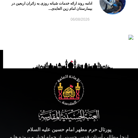
ادامه روند ارائه خدمات شبانه روزی به زائران اربعین در
بیمارستان امام زین العابدی...
06/08/2026
پورتال حرم مطهر امام حسین علیه السلام
اینجا مطالب آستان قدس حسینی از جمله اخبار و پروژه ها و