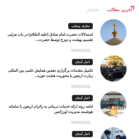
آخرین مطالب
شایعتر
معارف وحیانی
استدلالات حضرت امام صادق (علیه السّلام) در باب چرایی
تقسیم بهشت و دوزخ توسط حضرت...
06/08/2026
اخبار آستان
تکمیل مقدمات برگزاری دهمین همایش علمی بین المللی
زیارت اربعین با محوریت هشت حوزه...
06/08/2026
اخبار آستان
ادامه روند ارائه خدمات درمانی به زائران اربعین با سامانه
هوشمند مدیریت اورژانس
06/08/2026
اخبار آستان