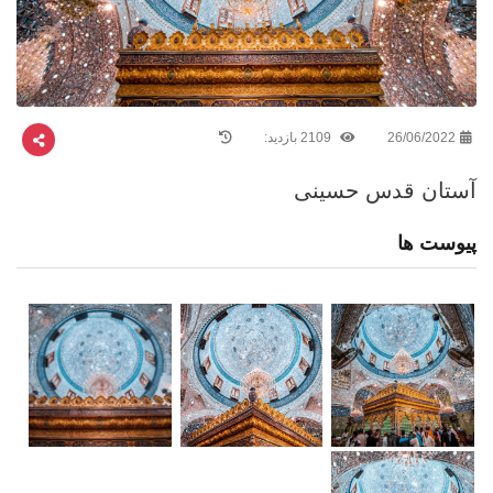
26/06/2022
2109 بازدید:
آستان قدس حسینی
پیوست ها