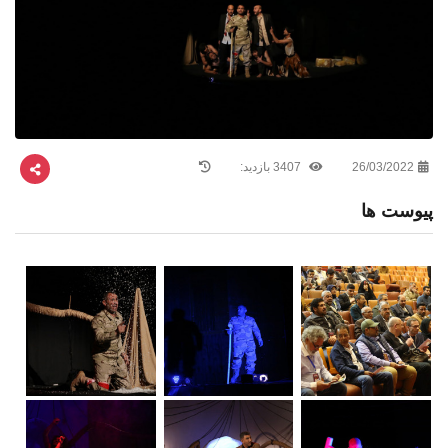
26/03/2022
3407 بازدید:
پیوست ها