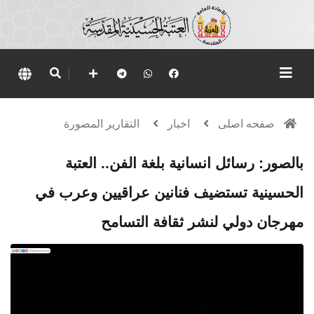
صفحه اصلی
اخبار
التقارير المصورة
بالصور: رسائل انسانية بلغة الفن.. العتبة
الحسينية تستضيف فنانين عراقيين وعرب في
مهرجان دولي لنشر ثقافة التسامح