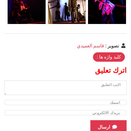
تصوير
:
قاسم العميدي
کلید واژه ها :
اترك تعليق
ارسال