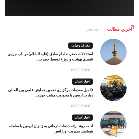
آخرین مطالب
شایعتر
معارف وحیانی
استدلالات حضرت امام صادق (علیه السّلام) در باب چرایی
تقسیم بهشت و دوزخ توسط حضرت...
06/08/2026
اخبار آستان
تکمیل مقدمات برگزاری دهمین همایش علمی بین المللی
زیارت اربعین با محوریت هشت حوزه...
06/08/2026
اخبار آستان
ادامه روند ارائه خدمات درمانی به زائران اربعین با سامانه
هوشمند مدیریت اورژانس