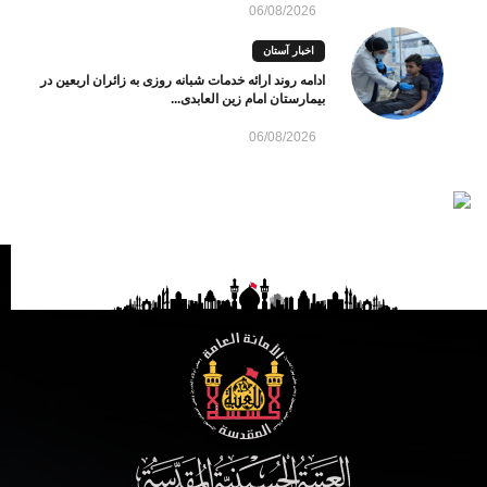
06/08/2026
اخبار آستان
ادامه روند ارائه خدمات شبانه روزی به زائران اربعین در
بیمارستان امام زین العابدی...
06/08/2026