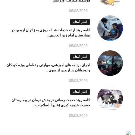
هوشمند مدیریت اورژانس
06/08/2026
اخبار آستان
ادامه روند ارائه خدمات شبانه روزی به زائران اربعین در
بیمارستان امام زین العابدی...
06/08/2026
اخبار آستان
اجرای برنامه های آموزشی، مهارتی و تعاملی ویژه کودکان
و نوجوانان در اربعین از سوی...
05/08/2026
اخبار آستان
ادامه روند خدمت رسانی در بخش درمان در بیمارستان
حضرت خدیجه کبری (علیها السلام) ب...
05/08/2026