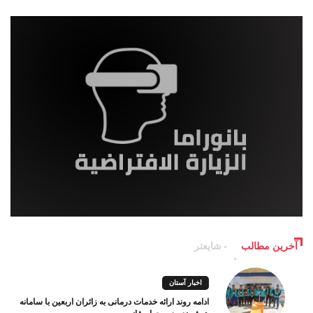
آخرین مطالب
شایعتر
اخبار آستان
ادامه روند ارائه خدمات درمانی به زائران اربعین با سامانه