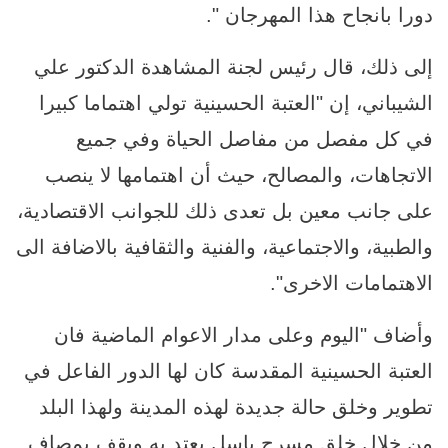
دورا بانجاح هذا المهرجان ".
إلى ذلك، قال رئيس لجنة المشاهدة الدكتور علي
الشيباني، إن "العتبة الحسينية تولي اهتماما كبيرا
في كل مفصل من مفاصل الحياة وفي جميع
الاتجاهات، والمصالح، حيث أن اهتمامها لا ينصب
على جانب معين بل تعدى ذلك للجوانب الاقتصادية،
والطبية، والاجتماعية، والفنية والثقافية بالاضافة الى
الاهتمامات الاخرى".
وأضاف "اليوم وعلى مدار الاعوام الماضية فان
العتبة الحسينية المقدسة كان لها الدور الفاعل في
تطوير وخلق حالة جديدة لهذه المدينة ولهذا البلد
من خلال خلق مسرح باسل يعتد به ويقف بمصاف