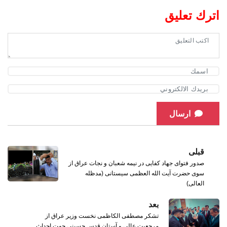
اترك تعليق
ارسال
قبلی
صدور فتوای جهاد کفایی در نیمه شعبان و نجات عراق از
سوی حضرت آیت الله العظمی سیستانی (مدظله
العالی)
بعد
تشکر مصطفی الکاظمی نخست وزیر عراق از
مرجعیت عالی و آستان قدس حسینی جهت احداث