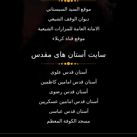
موقع السيد السيستاني
ديوان الوقف الشيعي
الامانة العامة للمزارات الشيعية
موقع قناة كربلاء
سایت آستان های مقدس
آستان قدس علوی
آستان قدس امامین کاظمین
آستان قدس رضوی
آستان قدس امامین عسکریین
آستان قدس عباسی
مسجد الكوفة المعظم