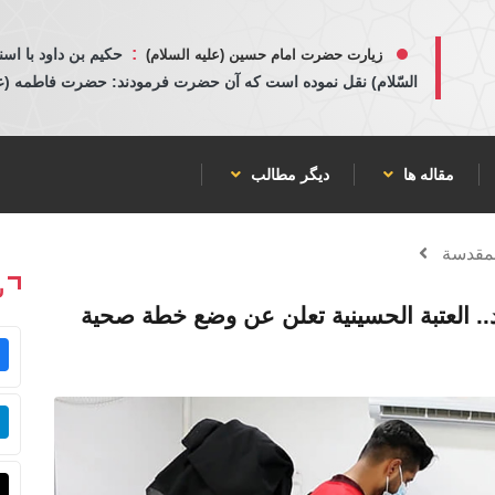
:
حكيم بن داود با اسن
زیارت حضرت امام حسین (علیه السلام)
السّلام) نقل نموده است كه آن حضرت فرمودند: حضرت فاطمه (عليها
مقاله ها
دیگر مطالب
لمقدسة
ش
 العتبة الحسينية تعلن عن وضع خطة صحية