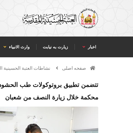
اخبار
زیارت به نیابت
وارث الانبياء
صفحه اصلی
نشاطات العتبة الحسينية ا
تتضمن تطبيق بروتوكولات طب الحشود..
محكمة خلال زيارة النصف من شعبان