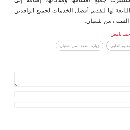
تابعة لها لتقديم أفضل الخدمات لجميع الوافدين
في النصف من شعبان.
مد باهض
تعليم الطبي
زيارة النصف من شعبان