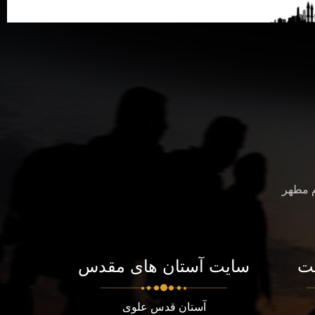
م مطهر
ت
سایت آستان های مقدس
آستان قدس علوی