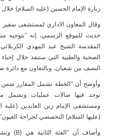
زيارة الإمام الحسين (عليه السلام) خلا
وقال المعاون الاداري لمستشفى سفير ا
حديث للموقع الرسمي، إنه "بتوجيه مبا
المقدسة الشيخ عبد المهدي الكربلائي،
الصحية والطبية التي ستنفذ خلال إحياء 
النصف من شعبان، وبالتعاون مع دائرة صح
توجد فيها صالات عمليات وتشمل مس
ومستشفى الإمام زين العابدين (عليه ا
(عليها السلام) التخصصي لجراحة العيون".
وأضاف أن 