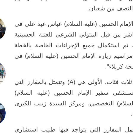
ل النصف من شعبان.
لإمام الحسين (عليه السلام) عباس عبد علي في
شر من قبل المتولي الشرعي للعتبة الحسينية
 تم استكمال جميع الإجراءات الخاصة بالخطة
مراسيم زيارة الإمام الحسين (عليه السلام) في
ة كربلاء".
وأوضح أن "الخطة تشمل المفارز ضمن ثلاث فئات، الأولى هي (A) وتتمثل بالمفارز التي
تشفى سفير الإمام الحسين (عليه السلام)
لسلام) التخصصي، ومركز السيدة زينب الكبرى
"الفئة الثانية هي (B) وتشمل المفارز التي يتواجد فيها طبيب استشاري