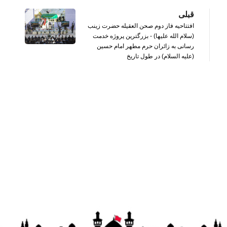
قبلی
افتتاحیه فاز دوم صحن العقیله حضرت زینب
(سلام الله علیها) - بزرگترین پروژه خدمت
رسانی به زائران حرم مطهر امام حسین
(علیه السلام) در طول تاریخ