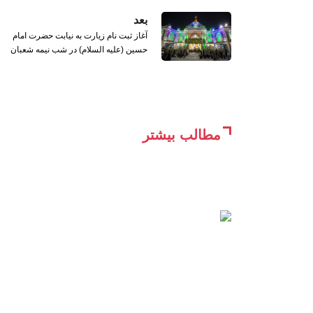
بعد
آغاز ثبت نام زیارت به نیابت حضرت امام
حسین (علیه السلام) در شب نیمه شعبان
مطالب بیشتر