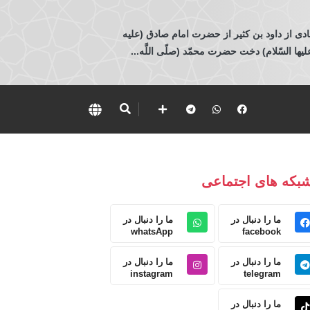
ادی از داود بن كثير از حضرت امام صادق (عليه
 السّلام) دخت حضرت محمّد (صلّى اللَّه...
بکه های اجتماعی
ما را دنبال در
ما را دنبال در
whatsApp
facebook
ما را دنبال در
ما را دنبال در
instagram
telegram
ما را دنبال در