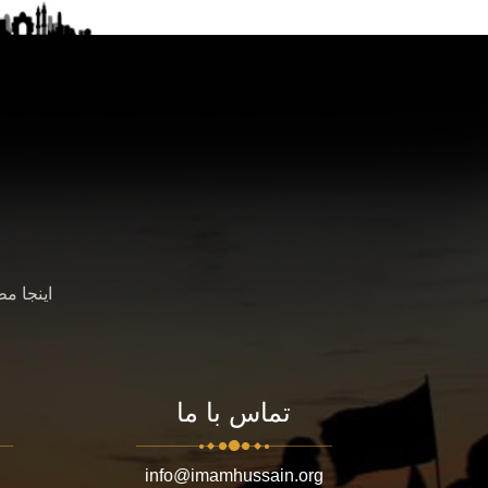
اینجا م
تماس با ما
info@imamhussain.org