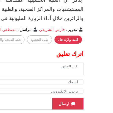
المستشفيات والمراكز الصحية، والطبية ال
والزائرين خلال أداء الزيارة المليونية 
تحرير
:
فارس الشريفي
مراسل
:
مصطفى اح
کلید واژه ها :
طب الحشود
هيئة الصحة وال
اترك تعليق
ارسال