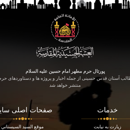
پورتال حرم مطهر امام حسین علیه السلام
طالب آستان قدس حسینی از جمله اخبار و پروژه ها و دستاوردهای حر
منتشر خواهد شد
خدمات
صفحات اصلی سای
زیارت به نیابت
موقع السيد السيستاني