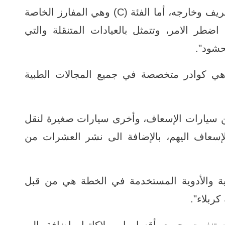
ومنتشرة في داخل الصحن الحسيني الشريف وخارجه، أما الفئة (C) وهي المفارز الخاصة
حالات الى (B) ومن ثم (A) اذا اضطر الامر، وتتمثل بالعيادات المتنقلة والتي
حشود".
 وهي كوادر متخصصة في جميع المجالات الطبية
من سيارات الإسعاف، وأخرى سيارات صغيرة لنقل
عاف اليهم، بالإضافة الى نشر العشرات من
ية والأدوية المستخدمة في الخطة هي من قبل
كربلاء".
تنفرت جميع أقسامها وملاكاتها، إضافة إلى