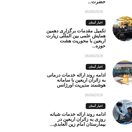
حضرت...
06/08/2026
اخبار آستان
تکمیل مقدمات برگزاری دهمین
همایش علمی بین المللی زیارت
اربعین با محوریت هشت
حوزه...
06/08/2026
اخبار آستان
ادامه روند ارائه خدمات درمانی
به زائران اربعین با سامانه
هوشمند مدیریت اورژانس
06/08/2026
اخبار آستان
ادامه روند ارائه خدمات شبانه
روزی به زائران اربعین در
بیمارستان امام زین العابدی...