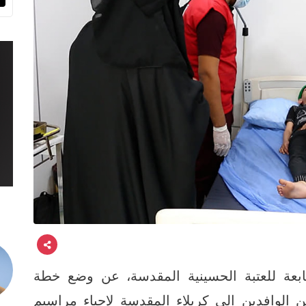
تابعة للعتبة الحسينية المقدسة، عن وضع خطة
 الوافدين الى كربلاء المقدسة لإحياء مراسيم