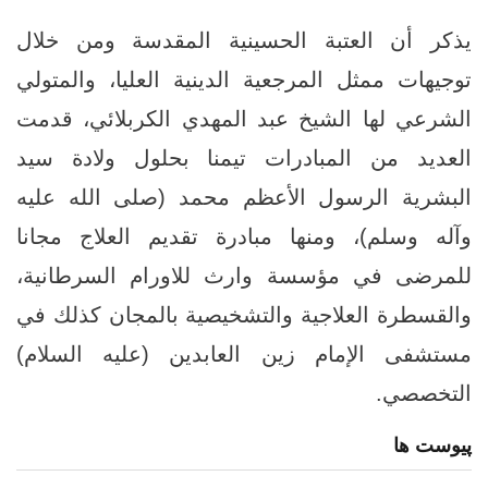
يذكر أن العتبة الحسينية المقدسة ومن خلال
توجيهات ممثل المرجعية الدينية العليا، والمتولي
الشرعي لها الشيخ عبد المهدي الكربلائي، قدمت
العديد من المبادرات تيمنا بحلول ولادة سيد
البشرية الرسول الأعظم محمد (صلى الله عليه
وآله وسلم)، ومنها مبادرة تقديم العلاج مجانا
للمرضى في مؤسسة وارث للاورام السرطانية،
والقسطرة العلاجية والتشخيصية بالمجان كذلك في
مستشفى الإمام زين العابدين (عليه السلام)
التخصصي.
پیوست ها