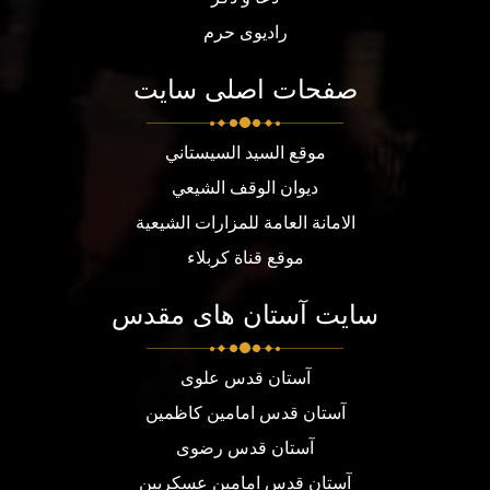
رادیوی حرم
صفحات اصلی سایت
موقع السيد السيستاني
ديوان الوقف الشيعي
الامانة العامة للمزارات الشيعية
موقع قناة كربلاء
سایت آستان های مقدس
آستان قدس علوی
آستان قدس امامین کاظمین
آستان قدس رضوی
آستان قدس امامین عسکریین