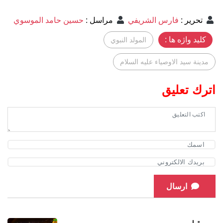
تحرير
:
فارس الشريفي
مراسل
:
حسين حامد الموسوي
کلید واژه ها :
المولد النبوي
مدينة سيد الاوصياء عليه السلام
اترك تعليق
ارسال