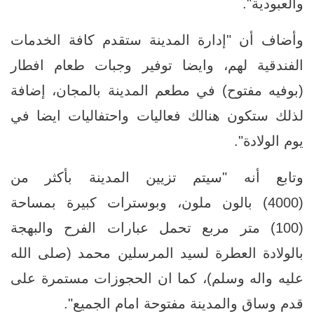
والعبودية".
وأضاف أن "إدارة المدينة ستقدم كافة الخدمات
الفندقية لهم، وايضا توفير وجبات طعام افطار
(بوفيه مفتوح) في مطعم المدينة بالمجان، إضافة
لذلك ستكون هنالك فعاليات واحتفاليات ايضا في
يوم الولادة".
وتابع أنه "سيتم تزيين المدينة بأكثر من
(4000) بالون ملون، وبوسترات كبيرة بمساحة
(100) متر مربع تحمل عبارات الفرح والبهجة
بالولادة العطرة لسيد المرسلين محمد (صلى الله
عليه واله وسلم)، كما ان الحجوزات مستمرة على
قدم وساق والمدينة مفتوحة امام الجميع".