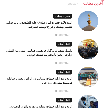
آخرین مطالب
شایعتر
معارف وحیانی
استدلالات حضرت امام صادق (علیه السّلام) در باب چرایی
تقسیم بهشت و دوزخ توسط حضرت...
06/08/2026
اخبار آستان
تکمیل مقدمات برگزاری دهمین همایش علمی بین المللی
زیارت اربعین با محوریت هشت حوزه...
06/08/2026
اخبار آستان
ادامه روند ارائه خدمات درمانی به زائران اربعین با سامانه
هوشمند مدیریت اورژانس
06/08/2026
اخبار آستان
ادامه روند ارائه خدمات شبانه روزی به زائران اربعین در