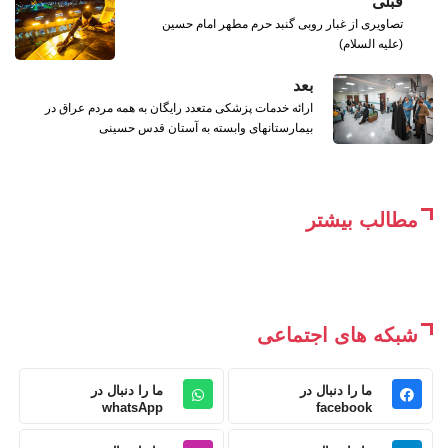
قبلی
تصاویری از غبار روبی گنبد حرم مطهر امام حسین
(علیه السلام)
بعد
ارائه خدمات پزشکی متعدد رایگان به همه مردم عراق در
بیمارستانهای وابسته به آستان قدس حسینی
مطالب بیشتر
شبکه های اجتماعی
ما را دنبال در
ما را دنبال در
whatsApp
facebook