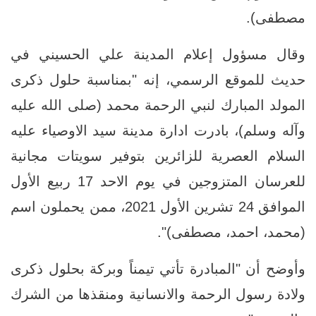
مصطفى).
وقال مسؤول إعلام المدينة علي الحسيني في
حديث للموقع الرسمي، إنه "بمناسبة حلول ذكرى
المولد المبارك لنبي الرحمة محمد (صلى الله عليه
وآله وسلم)، بادرت ادارة مدينة سيد الاوصياء عليه
السلام العصرية للزائرين بتوفير سويتات مجانية
للعرسان المتزوجين في يوم الاحد 17 ربيع الأول
الموافق 24 تشرين الأول 2021، ممن يحملون اسم
(محمد، احمد، مصطفى)".
وأوضح أن "المبادرة تأتي تيمناً وبركة بحلول ذكرى
ولادة رسول الرحمة والانسانية ومنقذها من الشرك