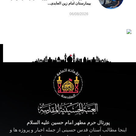
بیمارستان امام زین العابدی...
06/08/2026
پورتال حرم مطهر امام حسین علیه السلام
اینجا مطالب آستان قدس حسینی از جمله اخبار و پروژه ها و