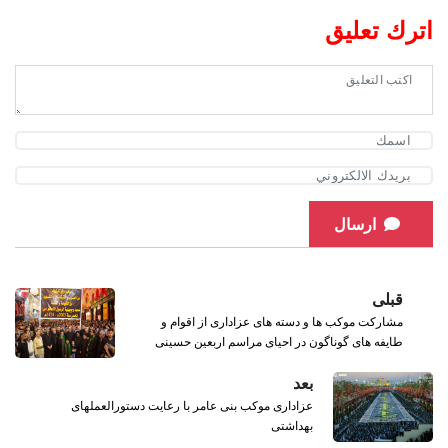
اترك تعليق
ارسال
قبلی
مشارکت موکب ها و دسته های عزاداری از اقوام و
طایفه های گوناگون در احیای مراسم اربعین حسینی
بعد
عزاداری موکب بنی عامر با رعایت دستورالعملهای
بهداشتی