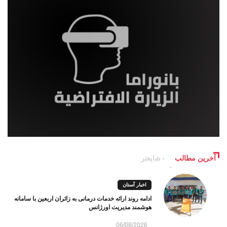
آخرین مطالب
شایعتر
اخبار آستان
ادامه روند ارائه خدمات درمانی به زائران اربعین با سامانه
هوشمند مدیریت اورژانس
06/08/2026