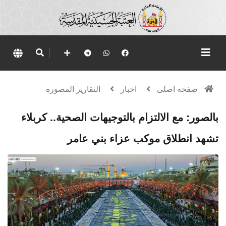
صفحه اصلی
اخبار
التقارير المصورة
بالصور: مع الالتزام بالتوجيهات الصحية.. كربلاء
تشهد انطلاق موكب عزاء بني عامر