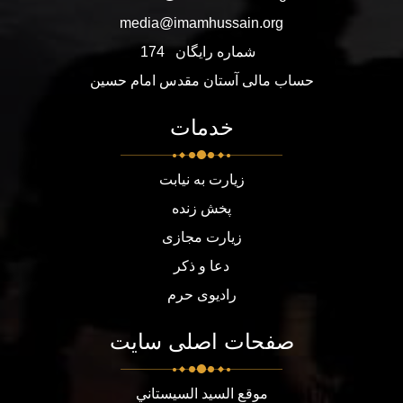
media@imamhussain.org
شماره رایگان
174
حساب مالی آستان مقدس امام حسین
خدمات
زیارت به نیابت
پخش زنده
زیارت مجازی
دعا و ذکر
رادیوی حرم
صفحات اصلی سایت
موقع السيد السيستاني