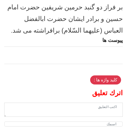
بر فراز دو گنبد حرمین شریفین حضرت امام
حسین و برادر ایشان حضرت ابالفضل
العباس (علیهما السّلام) برافراشته می‌ شد.
پیوست ها
کلید واژه ها :
اترك تعليق