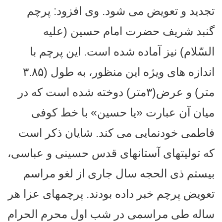
تجدید و تعویض می ‌شود.
وی افزود: پرچم
گنبد شریف حضرت امام حسین (علیه
السّلام) نیز آماده شده است. این پرچم با
اندازه‌‌ های ویژه این منظور، به طول (۳.۸۵
متر) و عرض(۳متر) دوخته شده است که در
میان آن عبارت «یا حسین» با خط کوفی
فاطمی خودنمایی می‌ کند.
شایان ذکر است
که تولیتهای‌ آستانهای قدس حسینی و عباسی،
بیستم ذی ‌الحجه سال جاری از لغو مراسم
تعویض پرچم خبر داده بودند. پرچمهای عزا هر
ساله طی مراسمی در شب اول محرم الحرام