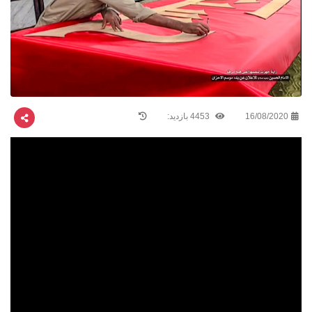
16/08/2020
4453 بازدید: