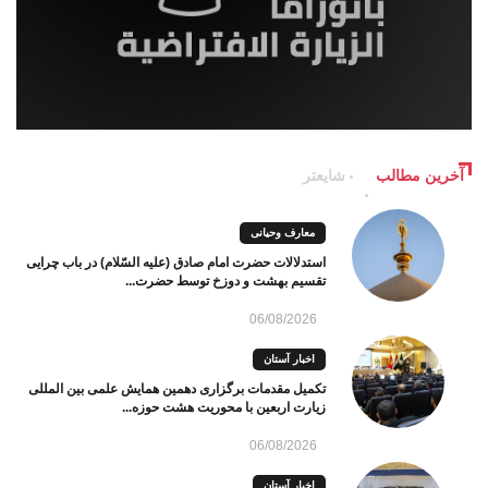
آخرین مطالب
شایعتر
معارف وحیانی
استدلالات حضرت امام صادق (علیه السّلام) در باب چرایی
تقسیم بهشت و دوزخ توسط حضرت...
06/08/2026
اخبار آستان
تکمیل مقدمات برگزاری دهمین همایش علمی بین المللی
زیارت اربعین با محوریت هشت حوزه...
06/08/2026
اخبار آستان