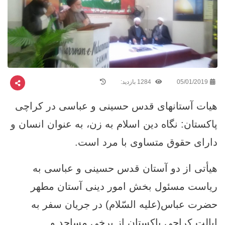
05/01/2019
1284 بازدید:
هیات آستانهای قدس حسینی و عباسی در کراچی
پاکستان: نگاه دین اسلام به زن، به عنوان انسان و
دارای حقوق متساوی با مرد است.
هیأتی از دو آستان قدس حسینی و عباسی به
ریاست مسئول بخش امور دینی آستان مطهر
حضرت عباس(علیه السّلام) در جریان سفر به
ایالت کراچی پاکستان از برخی مساجد و