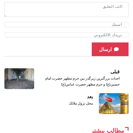
ارسال
قبلی
احداث بزرگترین زیرگذر بین حرم مطهر حضرت امام
حسین(ع) و حرم مطهر حضرت عباس(ع)
بعد
محل نزول ملائک
مطالب بیشتر