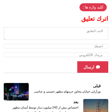
کلید واژه ها :
اترك تعليق
ارسال
قبلی
نورآرایی خیابان مجاور حرمهای مطهر حسینی و عباسی
بعد
اختصاص بیش از 240 میلیون دینار توسط آستان مطهر