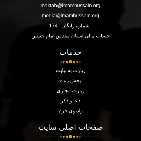
maktab@imamhussain.org
media@imamhussain.org
شماره رایگان
174
حساب مالی آستان مقدس امام حسین
خدمات
زیارت به نیابت
پخش زنده
زیارت مجازی
دعا و ذکر
رادیوی حرم
صفحات اصلی سایت