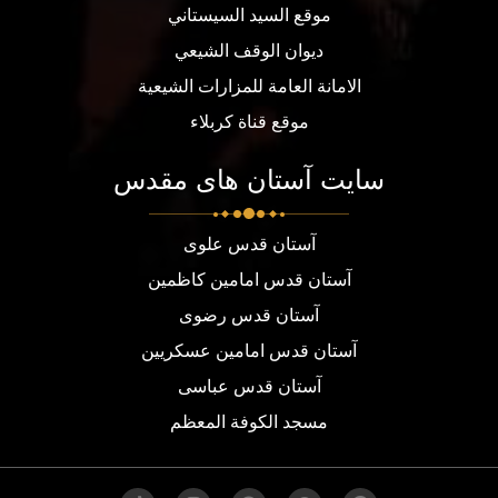
موقع السيد السيستاني
ديوان الوقف الشيعي
الامانة العامة للمزارات الشيعية
موقع قناة كربلاء
سایت آستان های مقدس
آستان قدس علوی
آستان قدس امامین کاظمین
آستان قدس رضوی
آستان قدس امامین عسکریین
آستان قدس عباسی
مسجد الكوفة المعظم